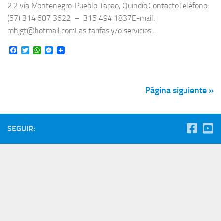
2.2 vía Montenegro-Pueblo Tapao, Quindío.ContactoTeléfono:
(57) 314 607 3622 – 315 494 1837E-mail:
mhjgt@hotmail.comLas tarifas y/o servicios...
Facebook
Twitter
WhatsApp
Messenger
Página siguiente »
SEGUIR: