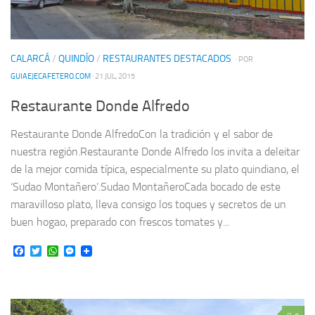
CALARCÁ
/
QUINDÍO
/
RESTAURANTES DESTACADOS
· POR
GUIAEJECAFETERO.COM
· 21 JUL, 2015
Restaurante Donde Alfredo
Restaurante Donde AlfredoCon la tradición y el sabor de
nuestra región.Restaurante Donde Alfredo los invita a deleitar
de la mejor comida típica, especialmente su plato quindiano, el
‘Sudao Montañero’.Sudao MontañeroCada bocado de este
maravilloso plato, lleva consigo los toques y secretos de un
buen hogao, preparado con frescos tomates y...
Facebook
Twitter
WhatsApp
Messenger