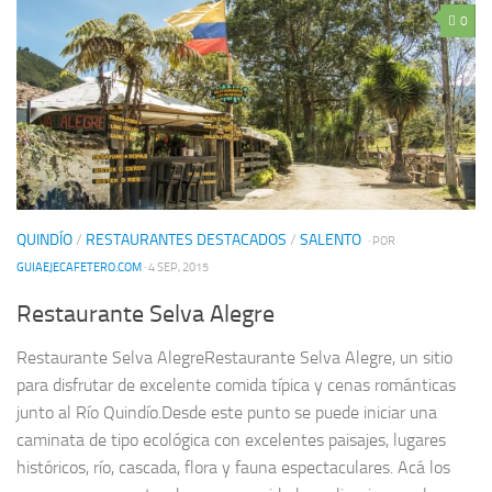
0
QUINDÍO
/
RESTAURANTES DESTACADOS
/
SALENTO
· POR
GUIAEJECAFETERO.COM
· 4 SEP, 2015
Restaurante Selva Alegre
Restaurante Selva AlegreRestaurante Selva Alegre, un sitio
para disfrutar de excelente comida típica y cenas románticas
junto al Río Quindío.Desde este punto se puede iniciar una
caminata de tipo ecológica con excelentes paisajes, lugares
históricos, río, cascada, flora y fauna espectaculares. Acá los