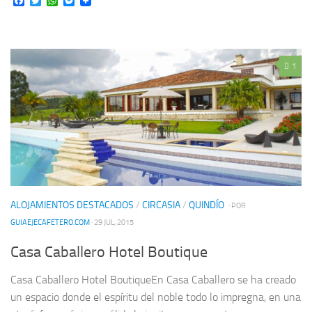
Facebook
Twitter
WhatsApp
Messenger
1
ALOJAMIENTOS DESTACADOS
/
CIRCASIA
/
QUINDÍO
· POR
GUIAEJECAFETERO.COM
· 29 JUL, 2015
Casa Caballero Hotel Boutique
Casa Caballero Hotel BoutiqueEn Casa Caballero se ha creado
un espacio donde el espíritu del noble todo lo impregna, en una