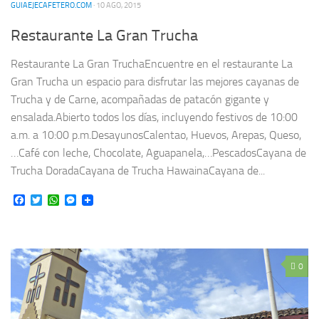
GUIAEJECAFETERO.COM
· 10 AGO, 2015
Restaurante La Gran Trucha
Restaurante La Gran TruchaEncuentre en el restaurante La
Gran Trucha un espacio para disfrutar las mejores cayanas de
Trucha y de Carne, acompañadas de patacón gigante y
ensalada.Abierto todos los días, incluyendo festivos de 10:00
a.m. a 10:00 p.m.DesayunosCalentao, Huevos, Arepas, Queso,
…Café con leche, Chocolate, Aguapanela,…PescadosCayana de
Trucha DoradaCayana de Trucha HawainaCayana de...
Facebook
Twitter
WhatsApp
Messenger
0