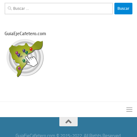
Buscar:
GuiaEjeCafetero.com
GuiaEjeCafetero.com © 2015-2022. All Rights Reserved.