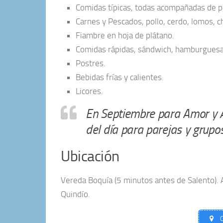
Comidas típicas, todas acompañadas de p
Carnes y Pescados, pollo, cerdo, lomos, chu
Fiambre en hoja de plátano.
Comidas rápidas, sándwich, hamburguesa, 
Postres.
Bebidas frías y calientes.
Licores.
En Septiembre para Amor y Am
del día para parejas y grupos
Ubicación
Vereda Boquía (5 minutos antes de Salento). A
Quindío.
C