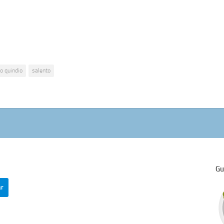
io quindio
salento
Gu