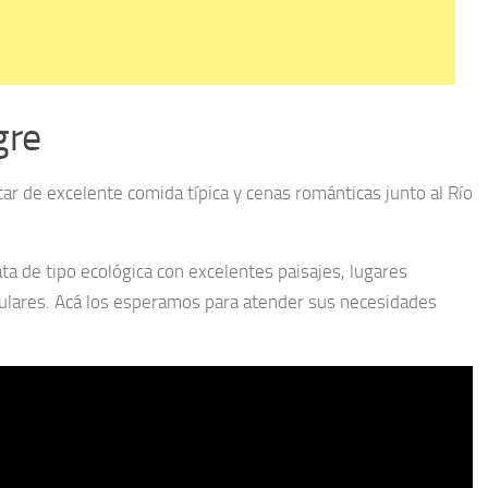
gre
tar de excelente comida típica y cenas románticas junto al Río
a de tipo ecológica con excelentes paisajes, lugares
taculares. Acá los esperamos para atender sus necesidades