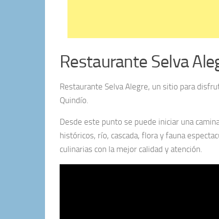
Restaurante Selva Ale
Restaurante Selva Alegre, un sitio para disfru
Quindío.
Desde este punto se puede iniciar una caminat
históricos, río, cascada, flora y fauna espec
culinarias con la mejor calidad y atención.