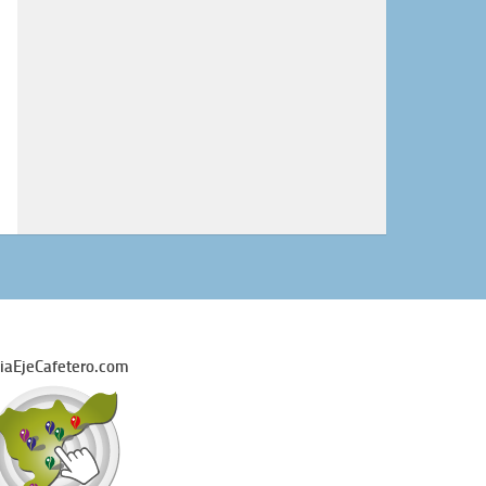
iaEjeCafetero.com