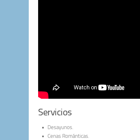
Servicios
Desayunos.
Cenas Románticas.