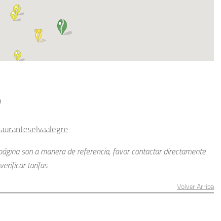
9
auranteselvaalegre
a página son a manera de referencia, favor contactar directamente
erificar tarifas.
Volver Arriba