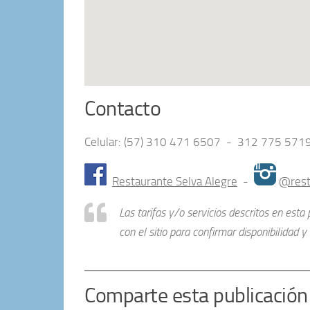
Contacto
Celular: (57) 310 471 6507 - 312 775 571
Restaurante Selva Alegre
-
@rest
Las tarifas y/o servicios descritos en est
con el sitio para confirmar disponibilidad y v
Comparte esta publicación