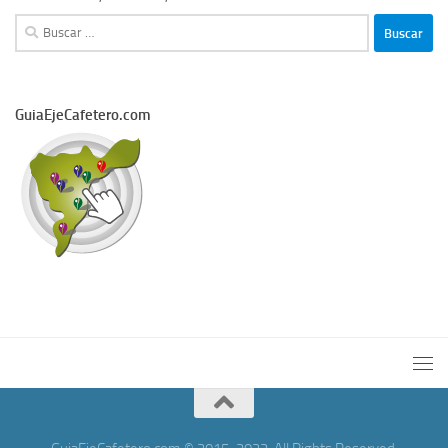
Buscar:
GuiaEjeCafetero.com