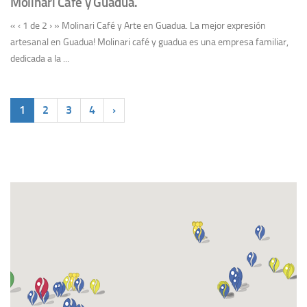
Molinari Café y Guadua.
« ‹ 1 de 2 › » Molinari Café y Arte en Guadua. La mejor expresión
artesanal en Guadua! Molinari café y guadua es una empresa familiar,
dedicada a la ...
1
2
3
4
›