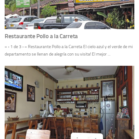
Restaurante Pollo a la Carreta
« ‹ 1 de 3 › » Restaurante Pollo a la Carreta El cielo azul y el verde de mi
departamento se llenan de alegría con su visita! El mejor ...