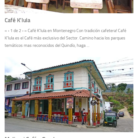
Café K’lula
« ‹ 1 de 2 › » Café K'lula en Montenegro Con tradición cafetera! Café
K'lula es el Café más exclusivo del Sector. Camino hacia los parques
temáticos mas reconocidos del Quindío, haga ...