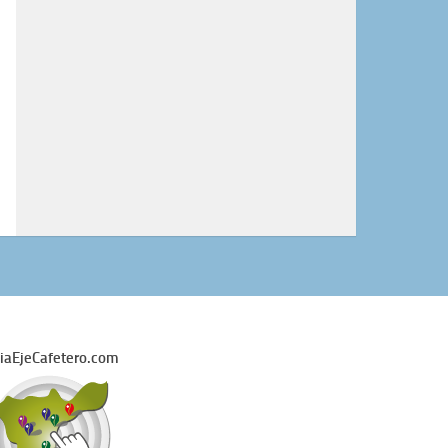
iaEjeCafetero.com