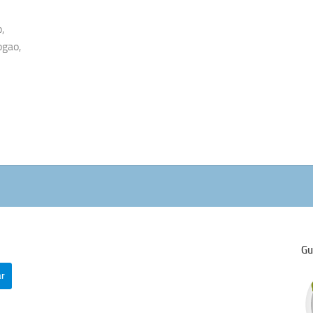
,
ogao,
Gu