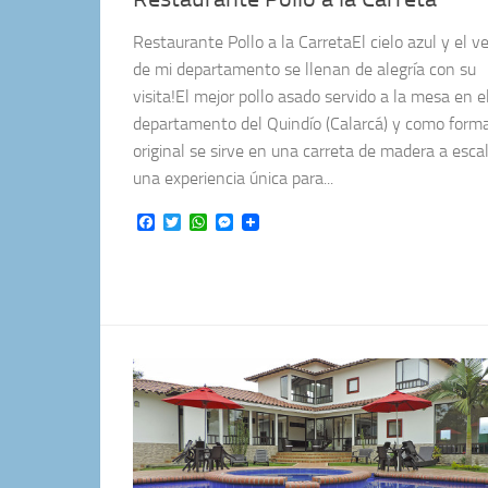
Restaurante Pollo a la CarretaEl cielo azul y el v
de mi departamento se llenan de alegría con su
visita!El mejor pollo asado servido a la mesa en e
departamento del Quindío (Calarcá) y como form
original se sirve en una carreta de madera a escal
una experiencia única para...
Facebook
Twitter
WhatsApp
Messenger