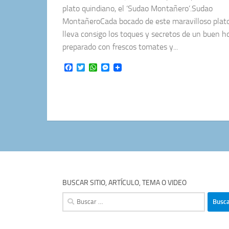
plato quindiano, el ‘Sudao Montañero’.Sudao
MontañeroCada bocado de este maravilloso plato
lleva consigo los toques y secretos de un buen h
preparado con frescos tomates y...
Facebook
Twitter
WhatsApp
Messenger
BUSCAR SITIO, ARTÍCULO, TEMA O VIDEO
Buscar: