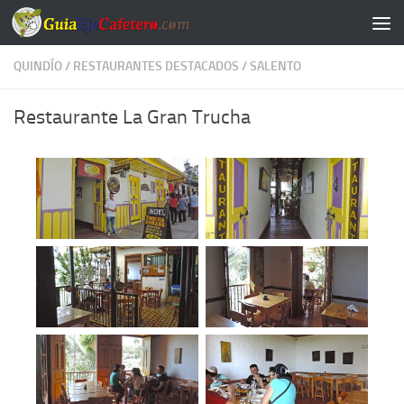
Saltar al contenido
QUINDÍO
/
RESTAURANTES DESTACADOS
/
SALENTO
Restaurante La Gran Trucha