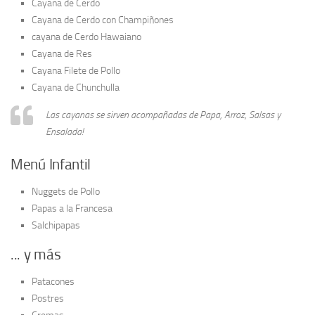
Cayana de Cerdo
Cayana de Cerdo con Champiñones
cayana de Cerdo Hawaiano
Cayana de Res
Cayana Filete de Pollo
Cayana de Chunchulla
Las cayanas se sirven acompañadas de Papa, Arroz, Salsas y
Ensalada!
Menú Infantil
Nuggets de Pollo
Papas a la Francesa
Salchipapas
... y más
Patacones
Postres