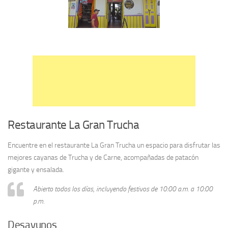
Restaurante La Gran Trucha
Encuentre en el restaurante La Gran Trucha un espacio para disfrutar las
mejores cayanas de Trucha y de Carne, acompañadas de patacón
gigante y ensalada.
Abierto todos los días, incluyendo festivos de 10:00 a.m. a 10:00
p.m.
Desayunos