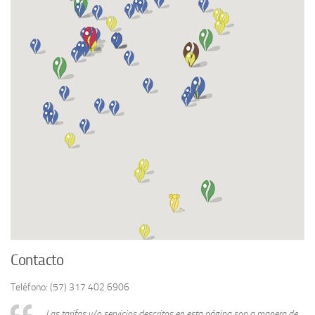
Contacto
Teléfono: (57) 317 402 6906
Las tarifas y/o servicios descritos en esta página son a manera de