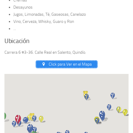
Cremas
Desayunos
Jugos, Limonadas, Té, Gaseosas, Canelazo
Vino, Cerveza, Whisky, Guaro y Ron
...
Ubicación
Carrera 6 #3-36. Calle Real en Salento, Quindío.
Click para Ver en el Mapa