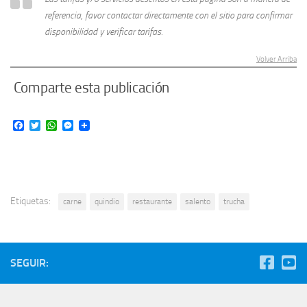
referencia, favor contactar directamente con el sitio para confirmar
disponibilidad y verificar tarifas.
Volver Arriba
Comparte esta publicación
Facebook
Twitter
WhatsApp
Messenger
Etiquetas:
carne
quindio
restaurante
salento
trucha
SEGUIR: