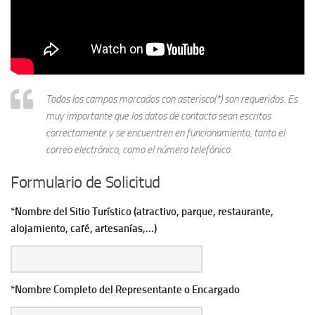
Todos los campos marcados con asterisco(*) son requeridos. Es
muy importante que los datos de contacto sean escritos
correctamente y se encuentren en funcionamiento, tanto el
correo electrónico, como el número telefónico.
Formulario de Solicitud
*Nombre del Sitio Turístico (atractivo, parque, restaurante,
alojamiento, café, artesanías,...)
*Nombre Completo del Representante o Encargado