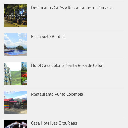
Destacados Cafés y Restaurantes en Circasia.
Finca Siete Verdes
Hotel Casa Colonial Santa Rosa de Cabal
Restaurante Punto Colombia
Casa Hotel Las Orquídeas