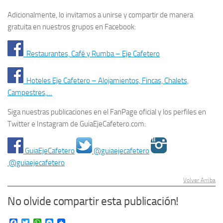
Adicionalmente, lo invitamos a unirse y compartir de manera
gratuita en nuestros grupos en Facebook:
Restaurantes, Café y Rumba – Eje Cafetero
Hoteles Eje Cafetero – Alojamientos, Fincas, Chalets,
Campestres,…
Siga nuestras publicaciones en el FanPage oficial y los perfiles en
Twitter e Instagram de GuiaEjeCafetero.com:
GuiaEjeCafetero
@guiaejecafetero
@guiaejecafetero
Volver Arriba
No olvide compartir esta publicación!
Facebook
Twitter
WhatsApp
Messenger