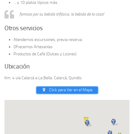
... y 10 platos típicos más.
famoso por su bebida trifásica, la bebida de la casa!
Otros servicios
Atendemos excursiones, previa reserva.
Ofrecemos Artesanías
Productos de Café (Dulces y Licores)
Ubicación
Km. 4 vía Calarcá a La Bella. Calarcá, Quindío.
Click para Ver en el Mapa