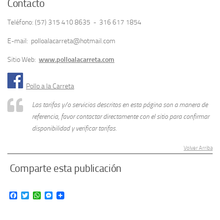
Contacto
Teléfono: (57) 315 410 8635 - 316 617 1854
E-mail: polloalacarreta@hotmail.com
Sitio Web:
www.polloalacarreta.com
Pollo a la Carreta
Las tarifas y/o servicios descritos en esta página son a manera de
referencia, favor contactar directamente con el sitio para confirmar
disponibilidad y verificar tarifas.
Volver Arriba
Comparte esta publicación
Facebook
Twitter
WhatsApp
Messenger