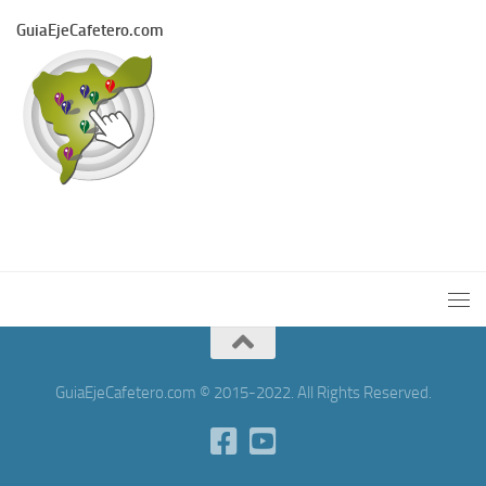
GuiaEjeCafetero.com
GuiaEjeCafetero.com © 2015-2022. All Rights Reserved.