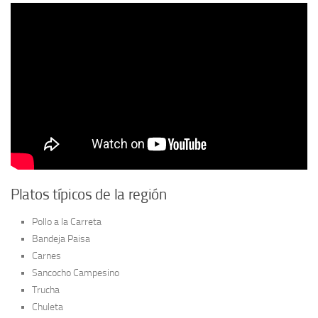
Platos típicos de la región
Pollo a la Carreta
Bandeja Paisa
Carnes
Sancocho Campesino
Trucha
Chuleta