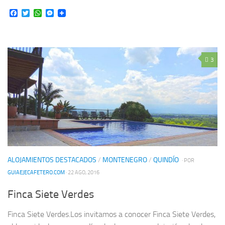
Facebook
Twitter
WhatsApp
Messenger
3
ALOJAMIENTOS DESTACADOS
/
MONTENEGRO
/
QUINDÍO
· POR
GUIAEJECAFETERO.COM
· 22 AGO, 2016
Finca Siete Verdes
Finca Siete Verdes.Los invitamos a conocer Finca Siete Verdes,