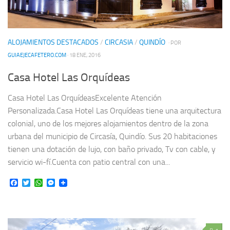
ALOJAMIENTOS DESTACADOS
/
CIRCASIA
/
QUINDÍO
· POR
GUIAEJECAFETERO.COM
· 18 ENE, 2016
Casa Hotel Las Orquídeas
Casa Hotel Las OrquídeasExcelente Atención
Personalizada.Casa Hotel Las Orquídeas tiene una arquitectura
colonial, uno de los mejores alojamientos dentro de la zona
urbana del municipio de Circasía, Quindío. Sus 20 habitaciones
tienen una dotación de lujo, con baño privado, Tv con cable, y
servicio wi-fí.Cuenta con patio central con una...
Facebook
Twitter
WhatsApp
Messenger