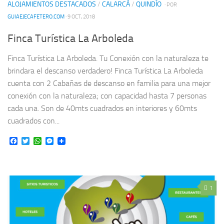
ALOJAMIENTOS DESTACADOS
/
CALARCÁ
/
QUINDÍO
· POR
GUIAEJECAFETERO.COM
· 9 OCT, 2018
Finca Turística La Arboleda
Finca Turística La Arboleda. Tu Conexión con la naturaleza te
brindara el descanso verdadero! Finca Turística La Arboleda
cuenta con 2 Cabañas de descanso en familia para una mejor
conexión con la naturaleza; con capacidad hasta 7 personas
cada una. Son de 40mts cuadrados en interiores y 60mts
cuadrados con...
Facebook
Twitter
WhatsApp
Messenger
1