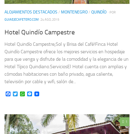
ALOJAMIENTOS DESTACADOS
/
MONTENEGRO
/
QUINDÍO
· POR
GUIAEJECAFETERO.COM
· 24 AGO, 2015
Hotel Quindío Campestre
Hotel Quindío Campestre¡Sol y Brisa del Café!Finca Hotel
Quindío Campestre ofrece los mejores servicios en hospedaje
para que venga y disfrute de la comodidad y la elegancia de un
Hotel Típico Quindiano.ServiciosEl Hotel cuenta con amplias y
cómodas habitaciones con baño privado, agua caliente,
televisión por cable y wifi, salón de...
Facebook
Twitter
WhatsApp
Messenger
1