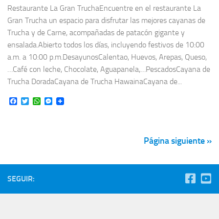
Restaurante La Gran TruchaEncuentre en el restaurante La
Gran Trucha un espacio para disfrutar las mejores cayanas de
Trucha y de Carne, acompañadas de patacón gigante y
ensalada.Abierto todos los días, incluyendo festivos de 10:00
a.m. a 10:00 p.m.DesayunosCalentao, Huevos, Arepas, Queso,
…Café con leche, Chocolate, Aguapanela,…PescadosCayana de
Trucha DoradaCayana de Trucha HawainaCayana de...
Facebook
Twitter
WhatsApp
Messenger
Página siguiente »
SEGUIR: