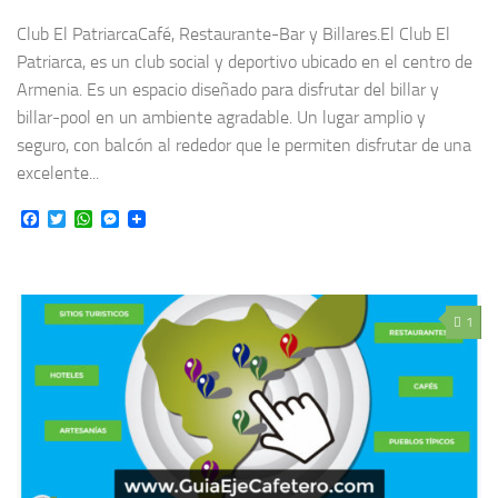
Club El PatriarcaCafé, Restaurante-Bar y Billares.El Club El
Patriarca, es un club social y deportivo ubicado en el centro de
Armenia. Es un espacio diseñado para disfrutar del billar y
billar-pool en un ambiente agradable. Un lugar amplio y
seguro, con balcón al rededor que le permiten disfrutar de una
excelente...
Facebook
Twitter
WhatsApp
Messenger
1