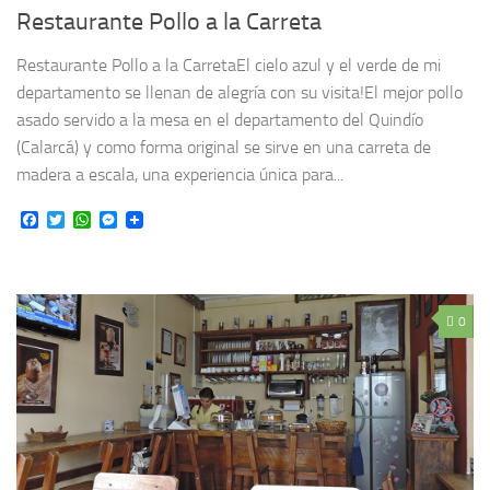
Restaurante Pollo a la Carreta
Restaurante Pollo a la CarretaEl cielo azul y el verde de mi
departamento se llenan de alegría con su visita!El mejor pollo
asado servido a la mesa en el departamento del Quindío
(Calarcá) y como forma original se sirve en una carreta de
madera a escala, una experiencia única para...
Facebook
Twitter
WhatsApp
Messenger
0