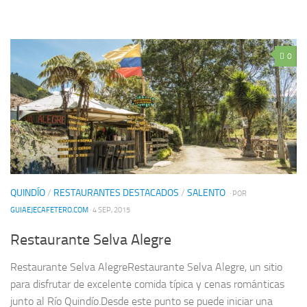
0
QUINDÍO
/
RESTAURANTES DESTACADOS
/
SALENTO
· POR
GUIAEJECAFETERO.COM
· 4 SEP, 2015
Restaurante Selva Alegre
Restaurante Selva AlegreRestaurante Selva Alegre, un sitio
para disfrutar de excelente comida típica y cenas románticas
junto al Río Quindío.Desde este punto se puede iniciar una