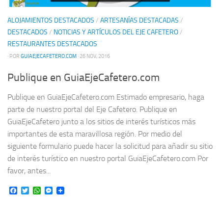
ALOJAMIENTOS DESTACADOS
/
ARTESANÍAS DESTACADAS
/
DESTACADOS
/
NOTICIAS Y ARTÍCULOS DEL EJE CAFETERO
/
RESTAURANTES DESTACADOS
· POR
GUIAEJECAFETERO.COM
· 26 NOV, 2016
Publique en GuiaEjeCafetero.com
Publique en GuiaEjeCafetero.com Estimado empresario, haga
parte de nuestro portal del Eje Cafetero. Publique en
GuiaEjeCafetero junto a los sitios de interés turísticos más
importantes de esta maravillosa región. Por medio del
siguiente formulario puede hacer la solicitud para añadir su sitio
de interés turístico en nuestro portal GuiaEjeCafetero.com Por
favor, antes...
Facebook
Twitter
WhatsApp
Messenger