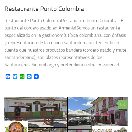
Restaurante Punto Colombia
Restaurante Punto ColombiaRestaurante Punto Colombia…El
punto del cordero asado en Armenia!Somos un restaurante
especializado en la gastronomía típica colombiana, con énfasis
y representación de la comida santandereana, teniendo en
cuenta que nuestros productos bandera (cordero asado y mute
santandereano), son platos representativos de los
Santanderes. Sin embargo y pretendiendo ofrecer variedad...
Facebook
Twitter
WhatsApp
Messenger
0