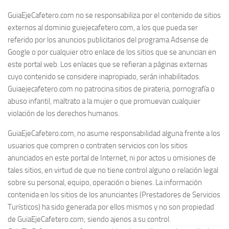
GuiaEjeCafetero.com no se responsabiliza por el contenido de sitios
externos al dominio guiejecafetero.com, a los que pueda ser
referido por los anuncios publicitarios del programa Adsense de
Google o por cualquier otro enlace de los sitios que se anuncian en
este portal web. Los enlaces que se refieran a páginas externas
cuyo contenido se considere inapropiado, serán inhabilitados.
Guiaejecafetero.com no patrocina sitios de pirateria, pornografía o
abuso infantil, maltrato a la mujer o que promuevan cualquier
violación de los derechos humanos.
GuiaEjeCafetero.com, no asume responsabilidad alguna frente a los
usuarios que compren o contraten servicios con los sitios
anunciados en este portal de Internet, ni por actos u omisiones de
tales sitios, en virtud de que no tiene control alguno o relación legal
sobre su personal, equipo, operación o bienes. La información
contenida en los sitios de los anunciantes (Prestadores de Servicios
Turísticos) ha sido generada por ellos mismos y no son propiedad
de GuiaEjeCafetero.com; siendo ajenos a su control.