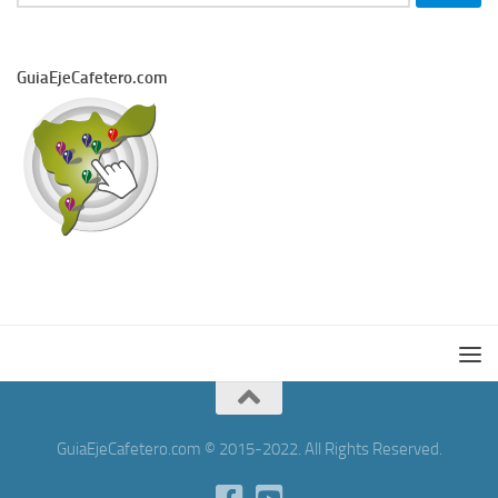
GuiaEjeCafetero.com
GuiaEjeCafetero.com © 2015-2022. All Rights Reserved.