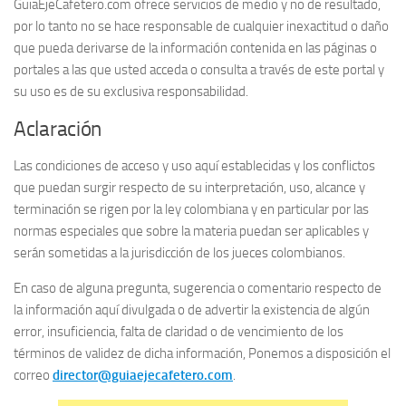
GuiaEjeCafetero.com ofrece servicios de medio y no de resultado,
por lo tanto no se hace responsable de cualquier inexactitud o daño
que pueda derivarse de la información contenida en las páginas o
portales a las que usted acceda o consulta a través de este portal y
su uso es de su exclusiva responsabilidad.
Aclaración
Las condiciones de acceso y uso aquí establecidas y los conflictos
que puedan surgir respecto de su interpretación, uso, alcance y
terminación se rigen por la ley colombiana y en particular por las
normas especiales que sobre la materia puedan ser aplicables y
serán sometidas a la jurisdicción de los jueces colombianos.
En caso de alguna pregunta, sugerencia o comentario respecto de
la información aquí divulgada o de advertir la existencia de algún
error, insuficiencia, falta de claridad o de vencimiento de los
términos de validez de dicha información, Ponemos a disposición el
correo
director@guiaejecafetero.com
.