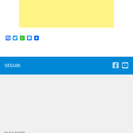
Facebook
Twitter
WhatsApp
Messenger
SEGUIR: