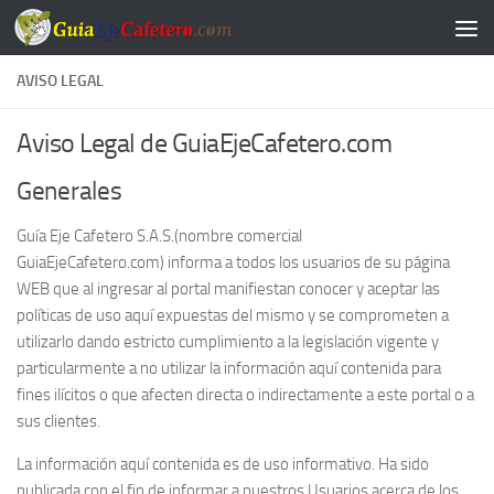
Saltar al contenido
AVISO LEGAL
Aviso Legal de GuiaEjeCafetero.com
Generales
Guía Eje Cafetero S.A.S.(nombre comercial
GuiaEjeCafetero.com) informa a todos los usuarios de su página
WEB que al ingresar al portal manifiestan conocer y aceptar las
políticas de uso aquí expuestas del mismo y se comprometen a
utilizarlo dando estricto cumplimiento a la legislación vigente y
particularmente a no utilizar la información aquí contenida para
fines ilícitos o que afecten directa o indirectamente a este portal o a
sus clientes.
La información aquí contenida es de uso informativo. Ha sido
publicada con el fin de informar a nuestros Usuarios acerca de los