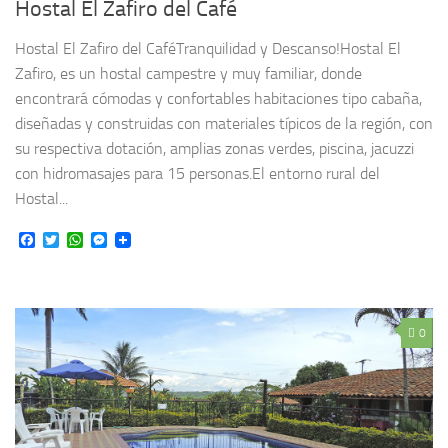
Hostal El Zafiro del Café
Hostal El Zafiro del CaféTranquilidad y Descanso!Hostal El
Zafiro, es un hostal campestre y muy familiar, donde
encontrará cómodas y confortables habitaciones tipo cabaña,
diseñadas y construidas con materiales típicos de la región, con
su respectiva dotación, amplias zonas verdes, piscina, jacuzzi
con hidromasajes para 15 personas.El entorno rural del
Hostal...
Facebook
Twitter
WhatsApp
Messenger
0