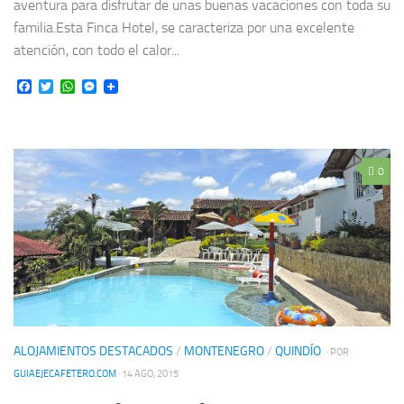
aventura para disfrutar de unas buenas vacaciones con toda su
familia.Esta Finca Hotel, se caracteriza por una excelente
atención, con todo el calor...
Facebook
Twitter
WhatsApp
Messenger
0
ALOJAMIENTOS DESTACADOS
/
MONTENEGRO
/
QUINDÍO
· POR
GUIAEJECAFETERO.COM
· 14 AGO, 2015