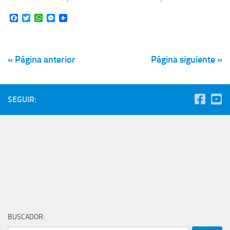
Facebook
Twitter
WhatsApp
Messenger
« Página anterior
Página siguiente »
SEGUIR:
BUSCADOR: