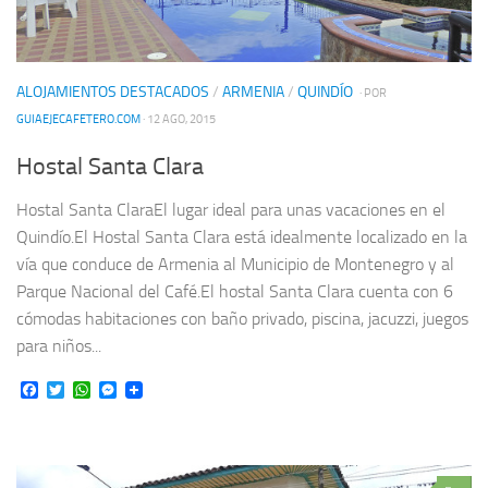
ALOJAMIENTOS DESTACADOS
/
ARMENIA
/
QUINDÍO
· POR
GUIAEJECAFETERO.COM
· 12 AGO, 2015
Hostal Santa Clara
Hostal Santa ClaraEl lugar ideal para unas vacaciones en el
Quindío.El Hostal Santa Clara está idealmente localizado en la
vía que conduce de Armenia al Municipio de Montenegro y al
Parque Nacional del Café.El hostal Santa Clara cuenta con 6
cómodas habitaciones con baño privado, piscina, jacuzzi, juegos
para niños...
Facebook
Twitter
WhatsApp
Messenger