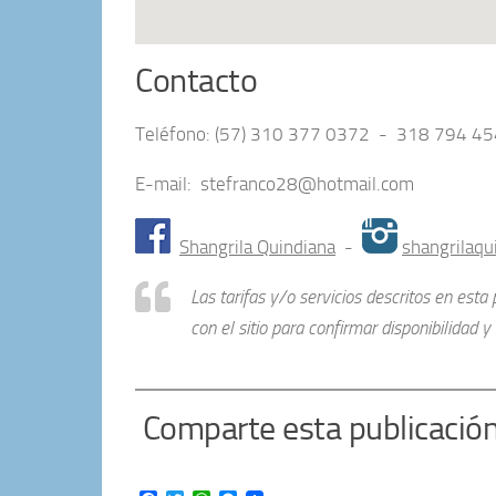
Contacto
Teléfono: (57) 310 377 0372 - 318 794 4
E-mail: stefranco28@hotmail.com
Shangrila Quindiana
-
shangrilaqu
Las tarifas y/o servicios descritos en est
con el sitio para confirmar disponibilidad y v
Comparte esta publicació