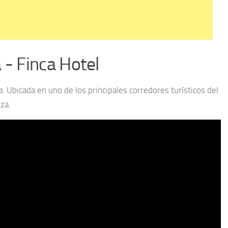
 - Finca Hotel
 Ubicada en uno de los principales corredores turísticos del
za.