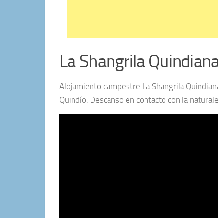
La Shangrila Quindiana
Alojamiento campestre La Shangrila Quindiana.
Quindío. Descanso en contacto con la naturale