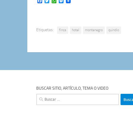
Facebook
Twitter
WhatsApp
Messenger
Etiquetas:
finca
hotel
montenegro
quindio
BUSCAR SITIO, ARTÍCULO, TEMA O VIDEO
Buscar: