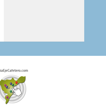
iaEjeCafetero.com