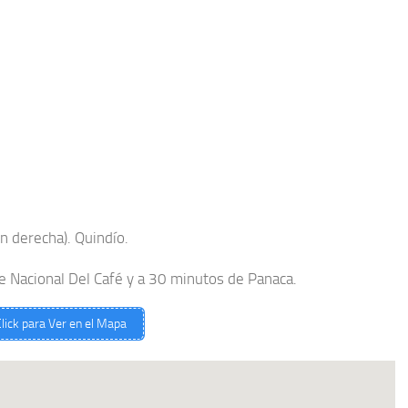
n derecha). Quindío.
 Nacional Del Café y a 30 minutos de Panaca.
lick para Ver en el Mapa