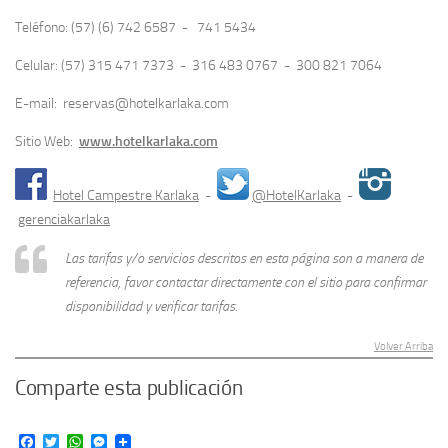
Teléfono: (57) (6) 742 6587 - 741 5434
Celular: (57) 315 471 7373 - 316 483 0767 - 300 821 7064
E-mail: reservas@hotelkarlaka.com
Sitio Web:
www.hotelkarlaka.com
Hotel Campestre Karlaka
-
@HotelKarlaka
-
gerenciakarlaka
Las tarifas y/o servicios descritos en esta página son a manera de
referencia, favor contactar directamente con el sitio para confirmar
disponibilidad y verificar tarifas.
Volver Arriba
Comparte esta publicación
Facebook
Twitter
WhatsApp
Messenger