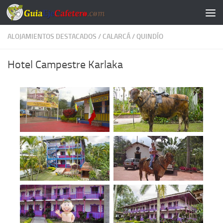
Saltar al contenido
ALOJAMIENTOS DESTACADOS
/
CALARCÁ
/
QUINDÍO
Hotel Campestre Karlaka