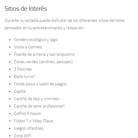
Sitios de Interés
Durante su estadía puede disfrutar de los diferentes sitios del hotel,
pensados en su entretenimiento y relajación:
Sendero ecológico y lago.
Visite a Gomelo.
Puente de arriería y barranquismo.
Zonas verdes (Jardines, paisajes).
3 Piscinas.
Baño turco*.
Fonda paisa y salón de juegos.
Capilla.
Cancha de tejo y mini tejo.
Cancha de tenis profesional*.
Golfito 9 hoyos.
Fútbol 7 y Vóley Playa.
Juegos infantiles.
Zona WiFi.