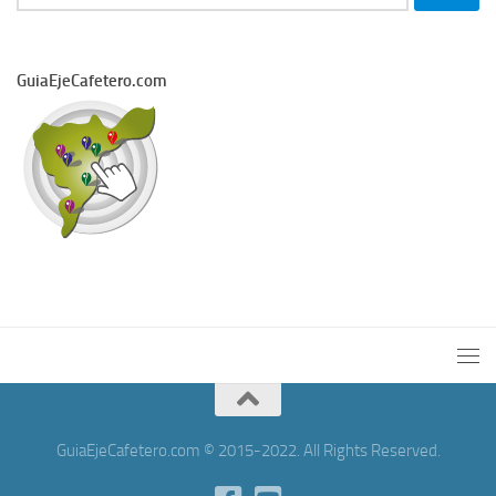
GuiaEjeCafetero.com
GuiaEjeCafetero.com © 2015-2022. All Rights Reserved.