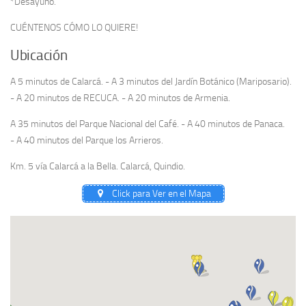
*Desayuno.
CUÉNTENOS CÓMO LO QUIERE!
Ubicación
A 5 minutos de Calarcá. - A 3 minutos del Jardín Botánico (Mariposario).
- A 20 minutos de RECUCA. - A 20 minutos de Armenia.
A 35 minutos del Parque Nacional del Café. - A 40 minutos de Panaca.
- A 40 minutos del Parque los Arrieros.
Km. 5 vía Calarcá a la Bella. Calarcá, Quindio.
Click para Ver en el Mapa