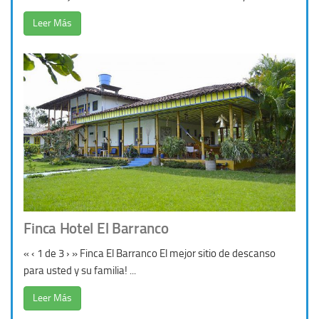
Leer Más
Finca Hotel El Barranco
« ‹ 1 de 3 › » Finca El Barranco El mejor sitio de descanso
para usted y su familia! ...
Leer Más