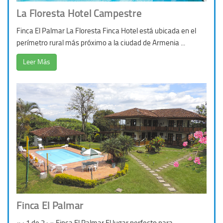
La Floresta Hotel Campestre
Finca El Palmar La Floresta Finca Hotel está ubicada en el
perímetro rural más próximo a la ciudad de Armenia ...
Leer Más
Finca El Palmar
« ‹ 1 de 2 › » Finca El Palmar El lugar perfecto para