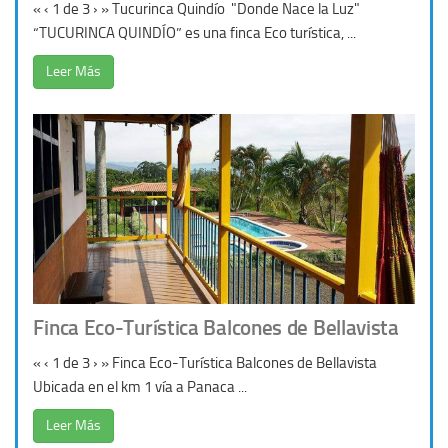
« ‹ 1 de 3 › » Tucurinca Quindío "Donde Nace la Luz"
“TUCURINCA QUINDÍO” es una finca Eco turística, ...
Leer Más
Finca Eco-Turística Balcones de Bellavista
« ‹ 1 de 3 › » Finca Eco-Turística Balcones de Bellavista
Ubicada en el km 1 vía a Panaca ...
Leer Más