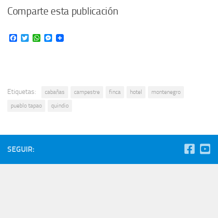
Comparte esta publicación
Facebook
Twitter
WhatsApp
Messenger
Etiquetas:
cabañas
campestre
finca
hotel
montenegro
pueblo tapao
quindio
SEGUIR: