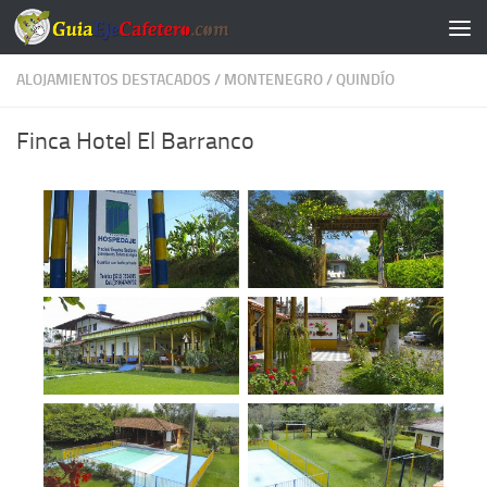
Saltar al contenido
ALOJAMIENTOS DESTACADOS
/
MONTENEGRO
/
QUINDÍO
Finca Hotel El Barranco