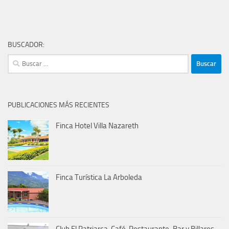
BUSCADOR:
Buscar:
PUBLICACIONES MÁS RECIENTES
Finca Hotel Villa Nazareth
Finca Turística La Arboleda
Club El Patriarca. Café, Restaurante-Bar y Billares.