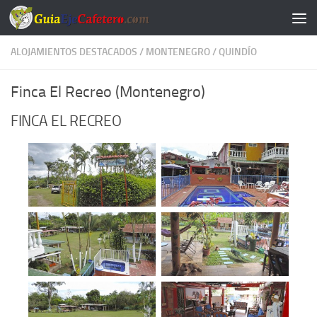
Saltar al contenido
ALOJAMIENTOS DESTACADOS
/
MONTENEGRO
/
QUINDÍO
Finca El Recreo (Montenegro)
FINCA EL RECREO