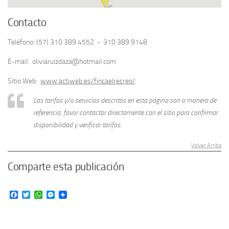
Contacto
Teléfono: (57) 310 389 4552 - 310 389 9148
E-mail: oliviaruizdaza@hotmail.com
Sitio Web:
www.actiweb.es/fincaelrecreo/
Las tarifas y/o servicios descritos en esta página son a manera de
referencia, favor contactar directamente con el sitio para confirmar
disponibilidad y verificar tarifas.
Volver Arriba
Comparte esta publicación
Facebook
Twitter
WhatsApp
Messenger