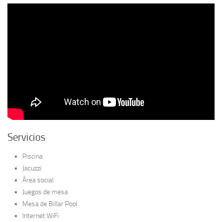
Servicios
Piscina
Jacuzzi
Área social
Juegos de mesa
Mesa de Billar Pool
Internet WiFi