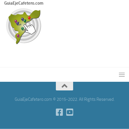
GuiaEjeCafetero.com
GuiaEjeCafetero.com © 2015-2022. All Rights Reserved.