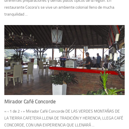
diferentes preparaciones y demás platos típicos de la región. En
restaurante Cocora's se vive un ambiente colonial lleno de mucha
tranquilidad ...
Mirador Café Concorde
« ‹ 1 de 2 › » Mirador Café Concorde DE LAS VERDES MONTAÑAS DE
LA TIERRA CAFETERA LLENA DE TRADICIÓN Y HERENCIA, LLEGA CAFÉ
CONCORDE, CON UNA EXPERIENCIA QUE LLENARÁ ...