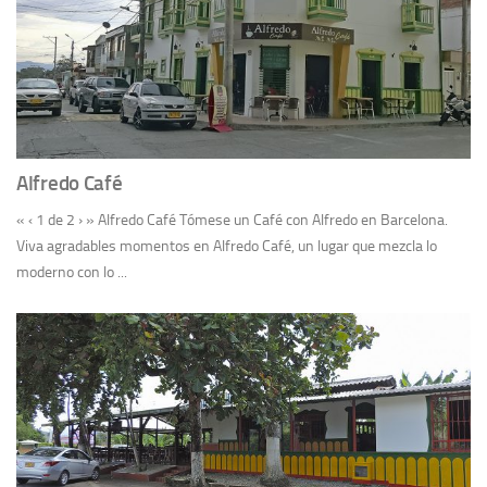
Alfredo Café
« ‹ 1 de 2 › » Alfredo Café Tómese un Café con Alfredo en Barcelona.
Viva agradables momentos en Alfredo Café, un lugar que mezcla lo
moderno con lo ...