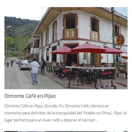
Dimonte Café en Pijao
Dimonte Café en Pijao, Quindío. En Dimonte Café, tómese un
momento para disfrutar de la tranquilidad del 'Pueblo sin Prisa'. Pijao, el
lugar perfecto para un buen café y detener el tiempo! ...