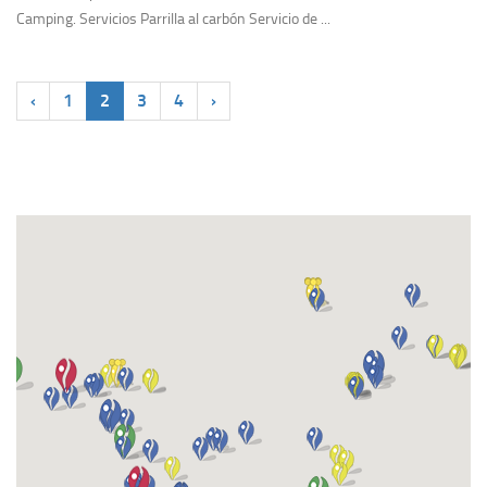
Camping. Servicios Parrilla al carbón Servicio de ...
‹
1
2
3
4
›