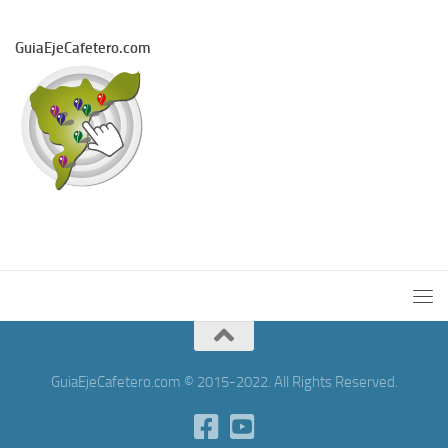
GuiaEjeCafetero.com
GuiaEjeCafetero.com © 2015-2022. All Rights Reserved.