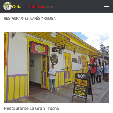
Saltar al contenido
RESTAURANTES, CAFÉS Y RUMBA
Restaurante La Gran Trucha