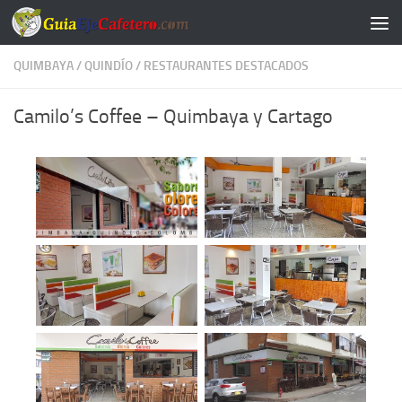
Saltar al contenido
QUIMBAYA
/
QUINDÍO
/
RESTAURANTES DESTACADOS
Camilo’s Coffee – Quimbaya y Cartago