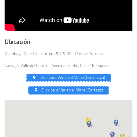
Ubicación
Quimbaya,Quindío: Carrera 5 # 5-03 - Parque Principal.
Cartago, Valle del Cauca: Avenida del Río, Calle 18 Esquina.
Click para Ver en el Mapa (Quimbaya)
Click para Ver en el Mapa (Cartago)