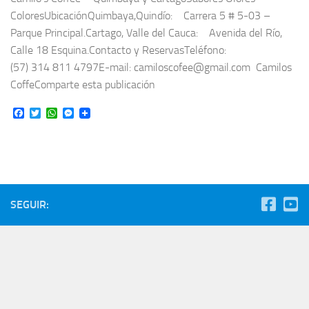
ColoresUbicaciónQuimbaya,Quindío: Carrera 5 # 5-03 –
Parque Principal.Cartago, Valle del Cauca: Avenida del Río,
Calle 18 Esquina.Contacto y ReservasTeléfono:
(57) 314 811 4797E-mail: camiloscofee@gmail.com Camilos
CoffeComparte esta publicación
Facebook
Twitter
WhatsApp
Messenger
SEGUIR: