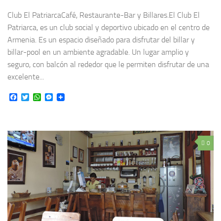
Club El PatriarcaCafé, Restaurante-Bar y Billares.El Club El
Patriarca, es un club social y deportivo ubicado en el centro de
Armenia. Es un espacio diseñado para disfrutar del billar y
billar-pool en un ambiente agradable. Un lugar amplio y
seguro, con balcón al rededor que le permiten disfrutar de una
excelente...
Facebook
Twitter
WhatsApp
Messenger
0