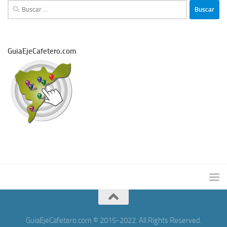
Buscar:
GuiaEjeCafetero.com
GuiaEjeCafetero.com © 2015-2022. All Rights Reserved.