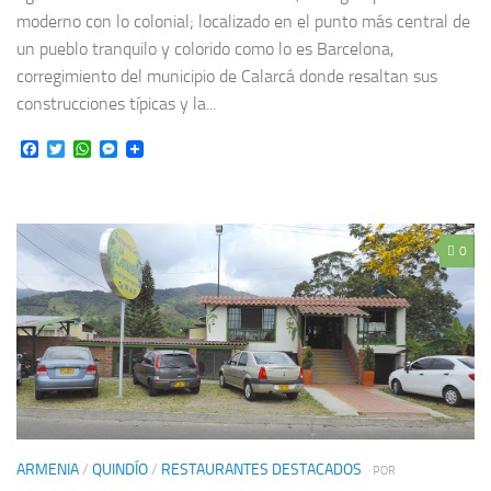
moderno con lo colonial; localizado en el punto más central de
un pueblo tranquilo y colorido como lo es Barcelona,
corregimiento del municipio de Calarcá donde resaltan sus
construcciones típicas y la...
Facebook
Twitter
WhatsApp
Messenger
0
ARMENIA
/
QUINDÍO
/
RESTAURANTES DESTACADOS
· POR