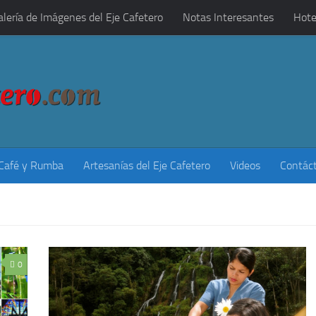
alería de Imágenes del Eje Cafetero
Notas Interesantes
Hote
 Café y Rumba
Artesanías del Eje Cafetero
Videos
Contác
0