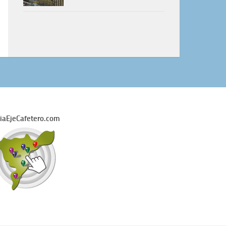
iaEjeCafetero.com