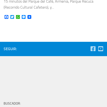
15 minutos del Parque del Café, Armenia, Parque Recuca
(Recorrido Cultural Cafetero), y...
Facebook
Twitter
WhatsApp
Messenger
SEGUIR:
BUSCADOR: