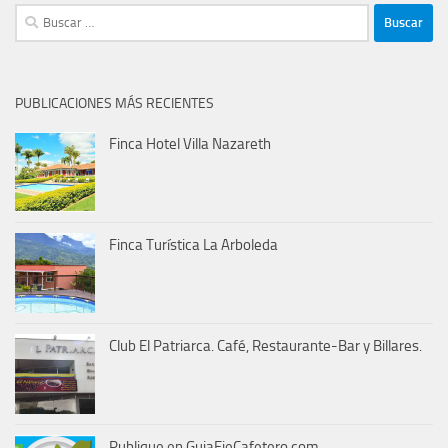
Buscar:
PUBLICACIONES MÁS RECIENTES
Finca Hotel Villa Nazareth
Finca Turística La Arboleda
Club El Patriarca. Café, Restaurante-Bar y Billares.
Publique en GuiaEjeCafetero.com