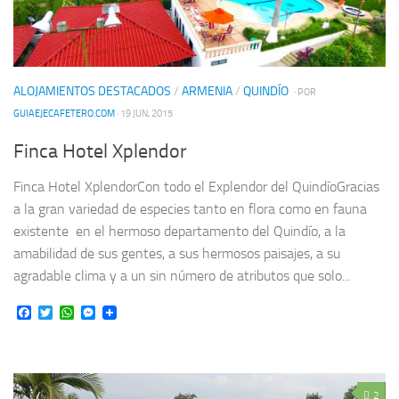
ALOJAMIENTOS DESTACADOS
/
ARMENIA
/
QUINDÍO
· POR
GUIAEJECAFETERO.COM
· 19 JUN, 2015
Finca Hotel Xplendor
Finca Hotel XplendorCon todo el Explendor del QuindíoGracias
a la gran variedad de especies tanto en flora como en fauna
existente en el hermoso departamento del Quindío, a la
amabilidad de sus gentes, a sus hermosos paisajes, a su
agradable clima y a un sin número de atributos que solo...
Facebook
Twitter
WhatsApp
Messenger
2