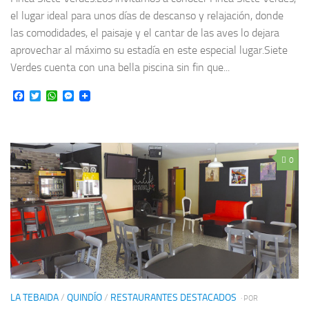
el lugar ideal para unos días de descanso y relajación, donde
las comodidades, el paisaje y el cantar de las aves lo dejara
aprovechar al máximo su estadía en este especial lugar.Siete
Verdes cuenta con una bella piscina sin fin que...
Facebook
Twitter
WhatsApp
Messenger
0
LA TEBAIDA
/
QUINDÍO
/
RESTAURANTES DESTACADOS
· POR