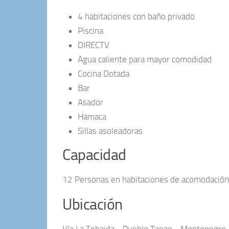
4 habitaciones con baño privado
Piscina
DIRECTV
Agua caliente para mayor comodidad
Cocina Dotada
Bar
Asador
Hamaca
Sillas asoleadoras
Capacidad
12 Personas en habitaciones de acomodación 
Ubicación
Vía La Tebaida - Pueblo Tapao - Montenegro,