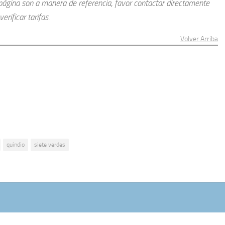
a página son a manera de referencia, favor contactar directamente
erificar tarifas.
Volver Arriba
quindio
siete verdes