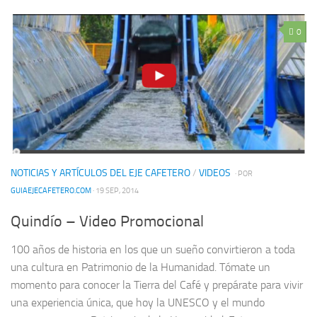
0
NOTICIAS Y ARTÍCULOS DEL EJE CAFETERO
/
VIDEOS
· POR
GUIAEJECAFETERO.COM
· 19 SEP, 2014
Quindío – Video Promocional
100 años de historia en los que un sueño convirtieron a toda
una cultura en Patrimonio de la Humanidad. Tómate un
momento para conocer la Tierra del Café y prepárate para vivir
una experiencia única, que hoy la UNESCO y el mundo