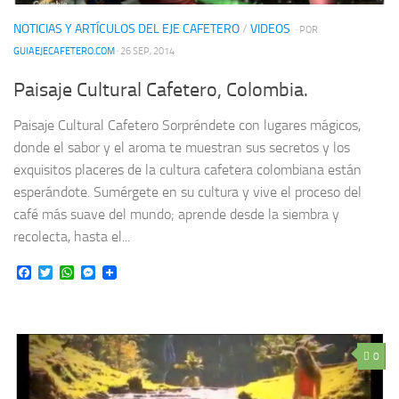
NOTICIAS Y ARTÍCULOS DEL EJE CAFETERO
/
VIDEOS
· POR
GUIAEJECAFETERO.COM
· 26 SEP, 2014
Paisaje Cultural Cafetero, Colombia.
Paisaje Cultural Cafetero Sorpréndete con lugares mágicos,
donde el sabor y el aroma te muestran sus secretos y los
exquisitos placeres de la cultura cafetera colombiana están
esperándote. Sumérgete en su cultura y vive el proceso del
café más suave del mundo; aprende desde la siembra y
recolecta, hasta el...
Facebook
Twitter
WhatsApp
Messenger
0