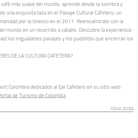
l café más suave del mundo; aprende desde la siembra y
de una exquisita taza en el Paisaje Cultural Cafetero, un
umanidad por la Unesco en el 2011. Reencuéntrate con la
del mundo en un recorrido a caballo. Descubre la experiencia
pao) los inigualables paisajes y los pueblitos que encierran los
ERES DE LA CULTURA CAFETERA?
ort Colombia dedicados al Eje Cafetero en su sitio web:
Portal de Turismo de Colombia
Volver Arriba