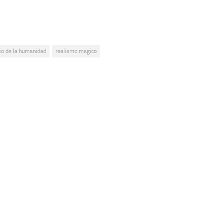
io de la humanidad
realismo magico