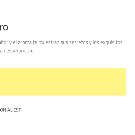
ro
bor y el aroma te muestran sus secretos y los exquisitos
stán esperándote.
ONIAL ESP