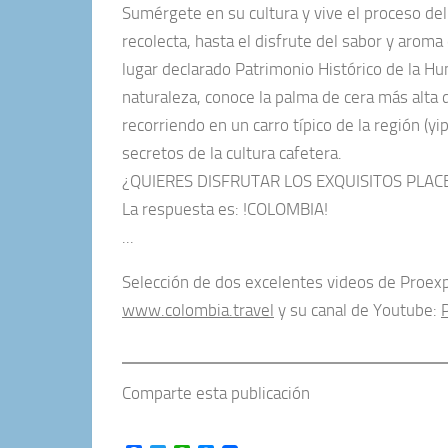
Sumérgete en su cultura y vive el proceso de
recolecta, hasta el disfrute del sabor y aroma 
lugar declarado Patrimonio Histórico de la H
naturaleza, conoce la palma de cera más alta 
recorriendo en un carro típico de la región (yi
secretos de la cultura cafetera.
¿QUIERES DISFRUTAR LOS EXQUISITOS PLAC
La respuesta es: !COLOMBIA!
...
Selección de dos excelentes videos de Proexp
www.colombia.travel
y su canal de Youtube:
Comparte esta publicación