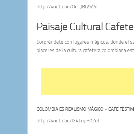
http://youtu.be/Oc_JBG9iViI
Paisaje Cultural Cafete
Sorpréndete con lugares mágicos, donde el sa
placeres de la cultura cafetera colombiana e
COLOMBIA ES REALISMO MÁGICO – CAFE TESTIM
http://youtu.be/lX4LnpB0ZeI