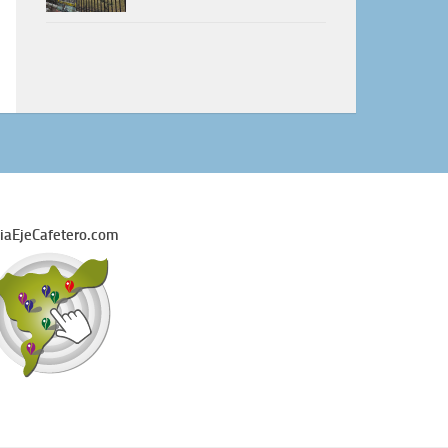
iaEjeCafetero.com