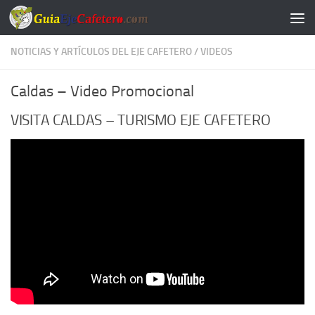
Saltar al contenido
NOTICIAS Y ARTÍCULOS DEL EJE CAFETERO
/
VIDEOS
Caldas – Video Promocional
VISITA CALDAS – TURISMO EJE CAFETERO