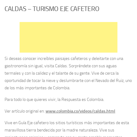
CALDAS – TURISMO EJE CAFETERO
Si deseas conocer increíbles paisajes cafeteros y deleitarte con una
gastronomía sin igual, visita Caldas. Sorpréndete con sus aguas
termales y con la calidez y el talante de su gente. Vive de cerca la
oportunidad de tocar la nieve y deslumbrarte con el Nevado del Ruiz, uno
de los más importantes de Colombia.
Para todo lo que quieres vivir, la Respuesta es Colombia.
Ver artículo original en:
www.colombia.co/videos/caldas.html
Vive en Guía Eje cafetero los sitios turísticos más importantes de esta
maravillosa tierra bendecida por la madre naturaleza. Vive sus