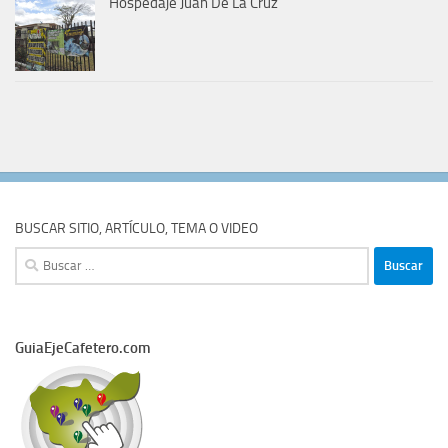
Hospedaje Juan De La Cruz
BUSCAR SITIO, ARTÍCULO, TEMA O VIDEO
Buscar:
GuiaEjeCafetero.com