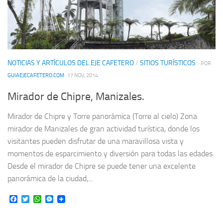
NOTICIAS Y ARTÍCULOS DEL EJE CAFETERO
/
SITIOS TURÍSTICOS
· POR
GUIAEJECAFETERO.COM
· 17 NOV, 2014
Mirador de Chipre, Manizales.
Mirador de Chipre y Torre panorámica (Torre al cielo) Zona
mirador de Manizales de gran actividad turística, donde los
visitantes pueden disfrutar de una maravillosa vista y
momentos de esparcimiento y diversión para todas las edades.
Desde el mirador de Chipre se puede tener una excelente
panorámica de la ciudad,...
Facebook
Twitter
WhatsApp
Messenger