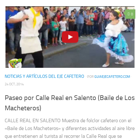
0
NOTICIAS Y ARTÍCULOS DEL EJE CAFETERO
· POR
GUIAEJECAFETERO.COM
·
24 OCT, 2014
Paseo por Calle Real en Salento (Baile de Los
Macheteros)
CALLE REAL EN SALENTO Muestra de folclor cafetero con el
«Baile de Los Macheteros» y diferentes actividades al aire libre
que entretienen al turista al recorrer la Calle Real que se