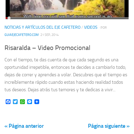
NOTICIAS Y ARTÍCULOS DEL EJE CAFETERO
/
VIDEOS
· POR
GUIAEJECAFETERO.COM
· 21 SEP, 2014
Risaralda – Video Promocional
Con el tiempo, te das cuenta de que cada segundo es una
oportunidad irrepetible, entonces te decides a cambiarlo todo;
dejas de correr y aprendes a volar. Descubres que el tiempo es
increíblemente rápido cuando estas haciendo realidad todos
tus deseos. Dejas atrás tus temores y te dedicas a vivir...
Facebook
Twitter
WhatsApp
Messenger
« Página anterior
Página siguiente »