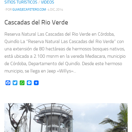
SITIOS TURÍSTICOS
/
VIDEOS
· POR
GUIAEJECAFETERO.COM
· 4 DIC, 2014
Cascadas del Rio Verde
Reserva Natural Las Cascadas del Rio Verde en Córdoba,
Quindío La “Reserva Natural Las Cascadas del Rio Verde” con
una extensión de 80 hectáreas de hermosos bosques nativos,
está ubicada a 2.100 msnm en la vereda Mediacara, municipio
de Córdoba, Departamento del Quindío. Desde este hermoso
municipio, se llega en Jeep «Willys»...
Facebook
Twitter
WhatsApp
Messenger