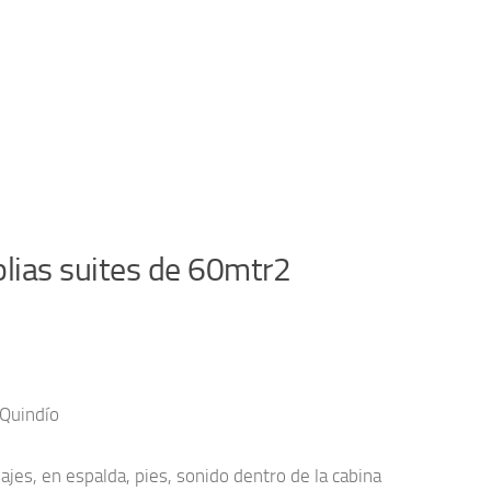
plias suites de 60mtr2
 Quindío
jes, en espalda, pies, sonido dentro de la cabina