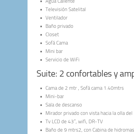
Agua Caliente
Televisión Satelital
Ventilador
Baño privado
Closet
Sofá Cama
Mini bar
Servicio de WiFi
Suite: 2 confortables y am
Cama de 2 mtr , Sofá cama 1.40mtrs
Mini-bar
Sala de descanso
Mirador privado con vista hacia la olla del
Tv LCD de 43”, wifi, DR-TV
Baño de 9 mtrs2, con Cabina de hidromasa