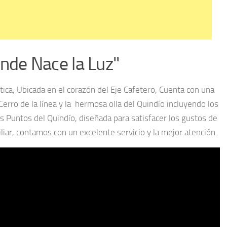
nde Nace la Luz"
stica, Ubicada en el corazón del Eje Cafetero, Cuenta con una
erro de la línea y la hermosa olla del Quindío incluyendo los
 Puntos del Quindío, diseñada para satisfacer los gustos de
iar, contamos con un excelente servicio y la mejor atención.