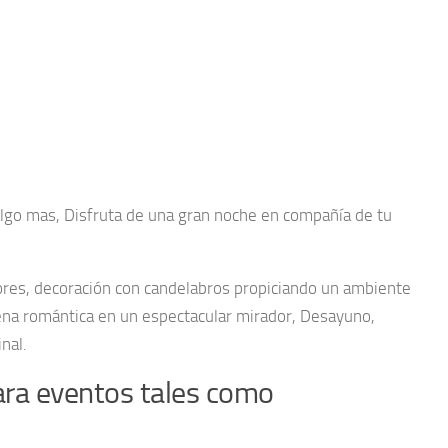
algo mas, Disfruta de una gran noche en compañía de tu
lores, decoración con candelabros propiciando un ambiente
Cena romántica en un espectacular mirador, Desayuno,
nal.
para eventos tales como