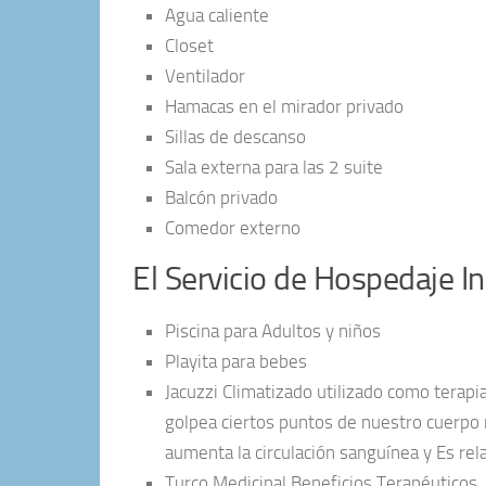
Agua caliente
Closet
Ventilador
Hamacas en el mirador privado
Sillas de descanso
Sala externa para las 2 suite
Balcón privado
Comedor externo
El Servicio de Hospedaje In
Piscina para Adultos y niños
Playita para bebes
Jacuzzi Climatizado utilizado como terapi
golpea ciertos puntos de nuestro cuerpo n
aumenta la circulación sanguínea y Es rel
Turco Medicinal Beneficios Terapéuticos, 