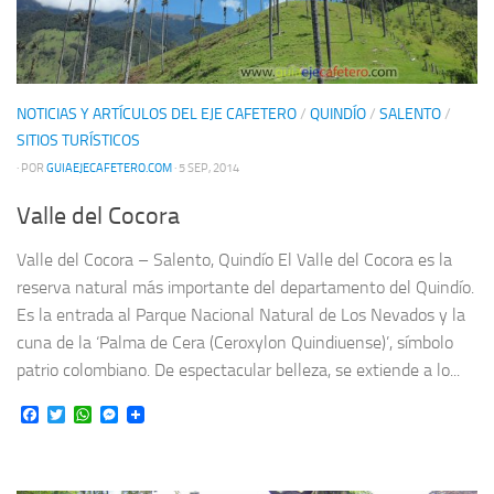
NOTICIAS Y ARTÍCULOS DEL EJE CAFETERO
/
QUINDÍO
/
SALENTO
/
SITIOS TURÍSTICOS
· POR
GUIAEJECAFETERO.COM
· 5 SEP, 2014
Valle del Cocora
Valle del Cocora – Salento, Quindío El Valle del Cocora es la
reserva natural más importante del departamento del Quindío.
Es la entrada al Parque Nacional Natural de Los Nevados y la
cuna de la ‘Palma de Cera (Ceroxylon Quindiuense)’, símbolo
patrio colombiano. De espectacular belleza, se extiende a lo...
Facebook
Twitter
WhatsApp
Messenger