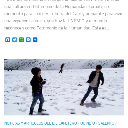
una cultura en Patrimonio de la Humanidad. Tómate un
momento para conocer la Tierra del Café y prepárate para vivir
una experiencia única, que hoy la UNESCO y el mundo
reconocen como Patrimonio de la Humanidad. Este es...
Facebook
Twitter
WhatsApp
Messenger
NOTICIAS Y ARTÍCULOS DEL EJE CAFETERO
/
QUINDÍO
/
SALENTO
/