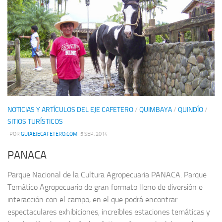
NOTICIAS Y ARTÍCULOS DEL EJE CAFETERO
/
QUIMBAYA
/
QUINDÍO
/
SITIOS TURÍSTICOS
· POR
GUIAEJECAFETERO.COM
· 5 SEP, 2014
PANACA
Parque Nacional de la Cultura Agropecuaria PANACA. Parque
Temático Agropecuario de gran formato lleno de diversión e
interacción con el campo, en el que podrá encontrar
espectaculares exhibiciones, increíbles estaciones temáticas y