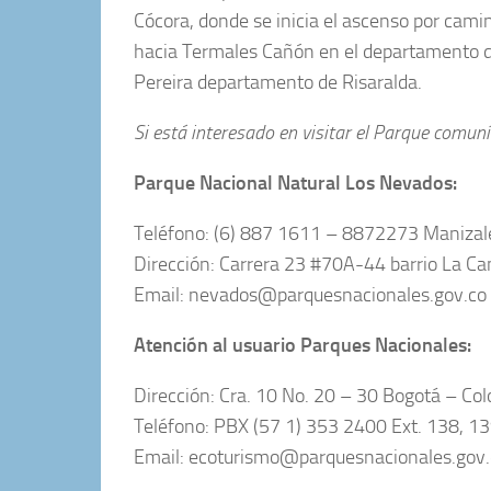
Cócora, donde se inicia el ascenso por cami
hacia Termales Cañón en el departamento del
Pereira departamento de Risaralda.
Si está interesado en visitar el Parque comun
Parque Nacional Natural Los Nevados:
Teléfono: (6) 887 1611 – 8872273 Manizale
Dirección: Carrera 23 #70A-44 barrio La Ca
Email: nevados@parquesnacionales.gov.co
Atención al usuario Parques Nacionales:
Dirección: Cra. 10 No. 20 – 30 Bogotá – Co
Teléfono: PBX (57 1) 353 2400 Ext. 138, 1
Email: ecoturismo@parquesnacionales.gov.