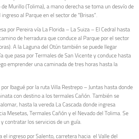
 de Murillo (Tolima), a mano derecha se toma un desvío de
ingreso al Parque en el sector de “Brisas”.
sa por Pereira vía La Florida – La Suiza – El Cedral hasta
n camino de herradura que conduce al Parque por el sector
oras). A la Laguna del Otún también se puede llegar
vía que pasa por Termales de San Vicente y conduce hasta
uego emprender una caminada de tres horas hasta la
por Ibagué por la ruta Villa Restrepo – Juntas hasta donde
aminata con destino a los termales Cañón. También se
 Palomar, hasta la vereda La Cascada donde ingresa
hacia Mesetas, Termales Cañón y el Nevado del Tolima. Se
y contratar los servicios de un guía.
 el ingreso por Salento, carretera hacia el Valle del