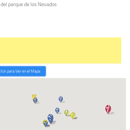
 del parque de los Nevados
lick para Ver en el Mapa