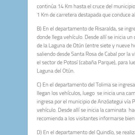
continúa 14 Km hasta el cruce del municipio
1 Km de carretera destapada que conduce al 
B) En el departamento de Risaralda, se ingre
donde llega vehículo. Desde allí se inicia u
de la Laguna de Otún (entre siete y nueve h
saliendo desde Santa Rosa de Cabal por la 
el sector de Potosí (cabaña Parque), para l
Laguna del Otún.
C) En el departamento del Tolima se ingresa 
llegan los vehículos, luego se inicia una c
ingresa por el municipio de Anzóategui vía
vehículo. Desde allí se inicia la caminata 
recomienda a los visitantes informarse bien 
D) En el departamento del Quindío, se realiza