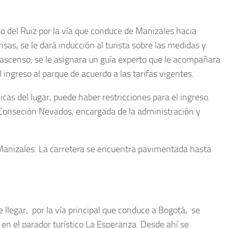
o del Ruiz por la vía que conduce de Manizales hacia
risas
, se le dará inducción al turista sobre las medidas y
ascenso; se le asignara un guía experto que le acompañara
l ingreso al parque de acuerdo a las tarifas vigentes.
icas del lugar, puede haber restricciones para el ingreso.
Conseción Nevados
, encargada de la administración y
anizales. La carretera se encuentra pavimentada hasta
 llegar, por la vía principal que conduce a Bogotá, se
n el parador turístico La Esperanza. Desde ahí se