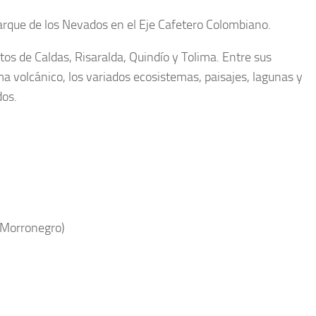
arque de los Nevados en el Eje Cafetero Colombiano.
os de Caldas, Risaralda, Quindío y Tolima. Entre sus
a volcánico, los variados ecosistemas, paisajes, lagunas y
dos.
 Morronegro)