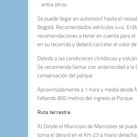
…entre otros.
Se puede llegar en automovil hasta el nevad
Bogotá. Recomendados vehículos 4×4. En
B
recomendaciones a tener en cuenta para el 
en su recorrido y deberá cancelar el valor de
Debido a las condiciones climáticas y volcán
Se recomienda llamar con anterioridad a la
conservación del parque.
Aproximadamente a
1 hora y media
desde M
faltando 800 metros del ingreso al Parque.
Ruta terrestre
A) Desde el Municipio de Manizales se puede
toma el desvió en el Km 23 a mano derecha e