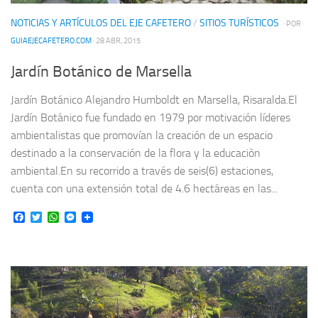
NOTICIAS Y ARTÍCULOS DEL EJE CAFETERO
/
SITIOS TURÍSTICOS
· POR
GUIAEJECAFETERO.COM
· 28 ABR, 2015
Jardín Botánico de Marsella
Jardín Botánico Alejandro Humboldt en Marsella, Risaralda.El
Jardín Botánico fue fundado en 1979 por motivación líderes
ambientalistas que promovían la creación de un espacio
destinado a la conservación de la flora y la educaciòn
ambiental.En su recorrido a través de seis(6) estaciones,
cuenta con una extensión total de 4.6 hectáreas en las...
Facebook
Twitter
WhatsApp
Messenger