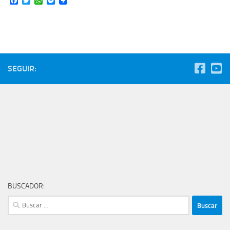
Facebook
Twitter
WhatsApp
Messenger
SEGUIR:
BUSCADOR:
Buscar: