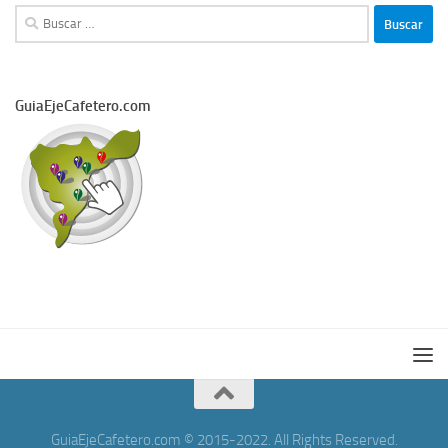
Buscar:
GuiaEjeCafetero.com
GuiaEjeCafetero.com © 2015-2022. All Rights Reserved.