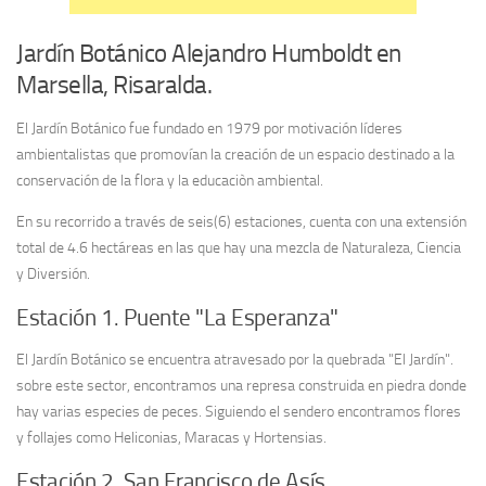
Jardín Botánico Alejandro Humboldt en
Marsella, Risaralda.
El Jardín Botánico fue fundado en 1979 por motivación líderes
ambientalistas que promovían la creación de un espacio destinado a la
conservación de la flora y la educaciòn ambiental.
En su recorrido a través de seis(6) estaciones, cuenta con una extensión
total de 4.6 hectáreas en las que hay una mezcla de Naturaleza, Ciencia
y Diversión.
Estación 1. Puente "La Esperanza"
El Jardín Botánico se encuentra atravesado por la quebrada "El Jardín".
sobre este sector, encontramos una represa construida en piedra donde
hay varias especies de peces. Siguiendo el sendero encontramos flores
y follajes como Heliconias, Maracas y Hortensias.
Estación 2. San Francisco de Asís