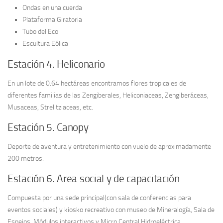
Ondas en una cuerda
Plataforma Giratoria
Tubo del Eco
Escultura Eólica
Estación 4. Heliconario
En un lote de 0.64 hectáreas encontramos flores tropicales de
diferentes familias de las Zengiberales, Heliconiaceas, Zengiberáceas,
Musaceas, Strelitziaceas, etc.
Estación 5. Canopy
Deporte de aventura y entretenimiento con vuelo de aproximadamente
200 metros.
Estación 6. Area social y de capacitación
Compuesta por una sede principal(con sala de conferencias para
eventos sociales) y kiosko recreativo con museo de Mineralogía, Sala de
Espejos, Módulos interactivos y Micro Central Hidroeléctrica.