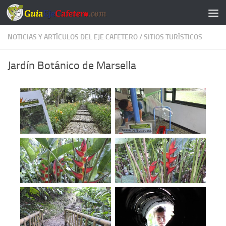
Saltar al contenido
NOTICIAS Y ARTÍCULOS DEL EJE CAFETERO
/
SITIOS TURÍSTICOS
Jardín Botánico de Marsella