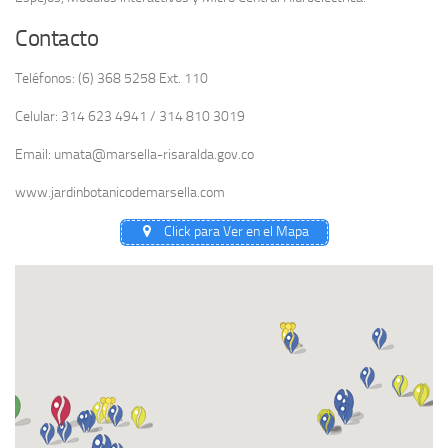
Contacto
Teléfonos: (6) 368 5258 Ext. 110
Celular: 314 623 4941 / 314 810 3019
Email: umata@marsella-risaralda.gov.co
www.jardinbotanicodemarsella.com
Click para Ver en el Mapa