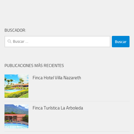
BUSCADOR:
Buscar:
PUBLICACIONES MÁS RECIENTES
Finca Hotel Villa Nazareth
Finca Turística La Arboleda