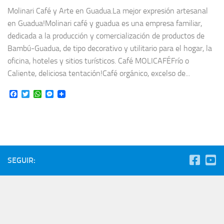
Molinari Café y Arte en Guadua.La mejor expresión artesanal
en Guadua!Molinari café y guadua es una empresa familiar,
dedicada a la producción y comercialización de productos de
Bambú-Guadua, de tipo decorativo y utilitario para el hogar, la
oficina, hoteles y sitios turísticos. Café MOLICAFÉFrío o
Caliente, deliciosa tentación!Café orgánico, excelso de...
Facebook
Twitter
WhatsApp
Messenger
SEGUIR: