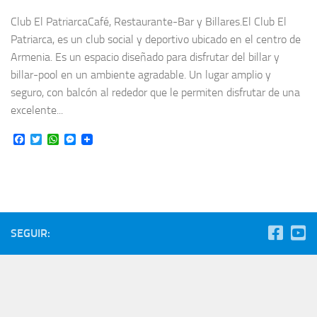
Club El PatriarcaCafé, Restaurante-Bar y Billares.El Club El
Patriarca, es un club social y deportivo ubicado en el centro de
Armenia. Es un espacio diseñado para disfrutar del billar y
billar-pool en un ambiente agradable. Un lugar amplio y
seguro, con balcón al rededor que le permiten disfrutar de una
excelente...
Facebook
Twitter
WhatsApp
Messenger
SEGUIR: