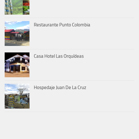
Restaurante Punto Colombia
Casa Hotel Las Orquídeas
Hospedaje Juan De La Cruz