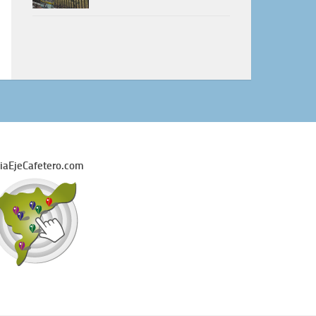
iaEjeCafetero.com