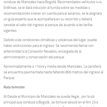
conduce de Manizales hacia Bogotá. Recomendados vehículos 4×4.
En
Brisas
, se le dará inducción al turista sobre las medidas y
recomendaciones a tener en cuenta para el ascenso; se le asignara
un guía experto que le acompañara en su recorrido y deberá
cancelar el valor del ingreso al parque de acuerdo a las tarifas
vigentes.
Debido a las condiciones climáticas y volcánicas del lugar, puede
haber restricciones para el ingreso. Se recomienda llamar con
anterioridad a la
Conseción Nevados
, encargada de la
administración y conservación del parque.
Aproximadamente a
1 hora y media
desde Manizales. La carretera
se encuentra pavimentada hasta faltando 800 metros del ingreso al
Parque.
Ruta terrestre
A) Desde el Municipio de Manizales se puede llegar, por la vía
principal que conduce a Bogotá, se toma el desvió en el Km 23 a