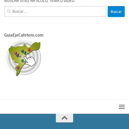
BUSCAR SITIO, ARTÍCULO, TEMA O VIDEO
Buscar:
GuiaEjeCafetero.com