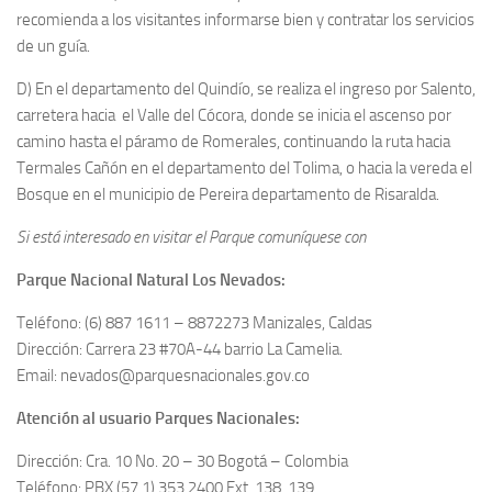
recomienda a los visitantes informarse bien y contratar los servicios
de un guía.
D) En el departamento del Quindío, se realiza el ingreso por Salento,
carretera hacia el Valle del Cócora, donde se inicia el ascenso por
camino hasta el páramo de Romerales, continuando la ruta hacia
Termales Cañón en el departamento del Tolima, o hacia la vereda el
Bosque en el municipio de Pereira departamento de Risaralda.
Si está interesado en visitar el Parque comuníquese con
Parque Nacional Natural Los Nevados:
Teléfono: (6) 887 1611 – 8872273 Manizales, Caldas
Dirección: Carrera 23 #70A-44 barrio La Camelia.
Email: nevados@parquesnacionales.gov.co
Atención al usuario Parques Nacionales:
Dirección: Cra. 10 No. 20 – 30 Bogotá – Colombia
Teléfono: PBX (57 1) 353 2400 Ext. 138, 139