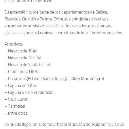
el Eje Cafetero Colombiano.
Su extensión cubre parte de los departamentos de Caldas,
Risaralda, Quindío y Tolima. Entre sus principales atractivos
encontramos el sistema volcánico, los variados ecosistemas,
paisajes, lagunas y las nieves perpetuas de los diferentes nevados.
Atractivos:
– Nevado del Ruiz
– Nevado del Tolima
– Nevado de Santa Isabel
– Crater de la Olleta
– Paramillos(El Cisne,Santa Rosa,Quindío y Morronegro)
– Laguna del Otún
– Laguna Verde Encantada
– Valle Lunar
– Termales
…entre otros.
Se puede llegar en automovil hasta el nevado del Ruiz por la vía que