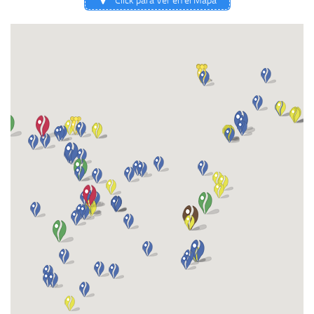
Click para Ver en el Mapa