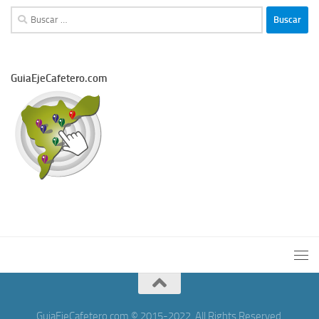
Buscar:
GuiaEjeCafetero.com
GuiaEjeCafetero.com © 2015-2022. All Rights Reserved.