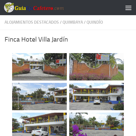
Saltar al contenido
ALOJAMIENTOS DESTACADOS
/
QUIMBAYA
/
QUINDÍO
Finca Hotel Villa Jardín