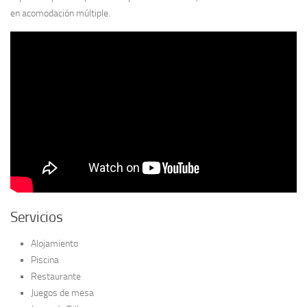
en acomodación múltiple.
Servicios
Alojamiento
Piscina
Restaurante
Juegos de mesa