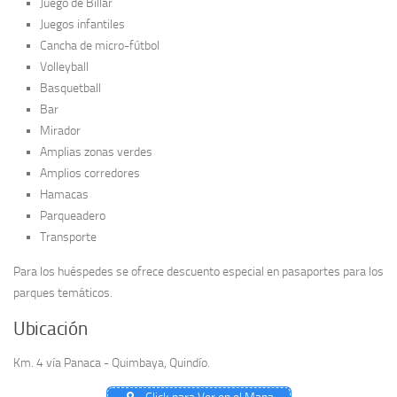
Juego de Billar
Juegos infantiles
Cancha de micro-fútbol
Volleyball
Basquetball
Bar
Mirador
Amplias zonas verdes
Amplios corredores
Hamacas
Parqueadero
Transporte
Para los huéspedes se ofrece descuento especial en pasaportes para los
parques temáticos.
Ubicación
Km. 4 vía Panaca - Quimbaya, Quindío.