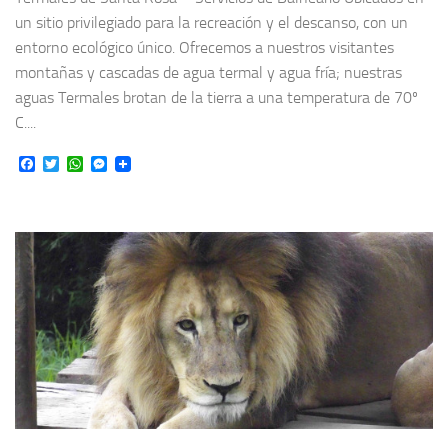
un sitio privilegiado para la recreación y el descanso, con un
entorno ecológico único. Ofrecemos a nuestros visitantes
montañas y cascadas de agua termal y agua fría; nuestras
aguas Termales brotan de la tierra a una temperatura de 70º
C....
Facebook
Twitter
WhatsApp
Messenger