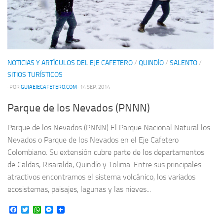
NOTICIAS Y ARTÍCULOS DEL EJE CAFETERO
/
QUINDÍO
/
SALENTO
/
SITIOS TURÍSTICOS
· POR
GUIAEJECAFETERO.COM
· 14 SEP, 2014
Parque de los Nevados (PNNN)
Parque de los Nevados (PNNN) El Parque Nacional Natural los
Nevados o Parque de los Nevados en el Eje Cafetero
Colombiano. Su extensión cubre parte de los departamentos
de Caldas, Risaralda, Quindío y Tolima. Entre sus principales
atractivos encontramos el sistema volcánico, los variados
ecosistemas, paisajes, lagunas y las nieves...
Facebook
Twitter
WhatsApp
Messenger