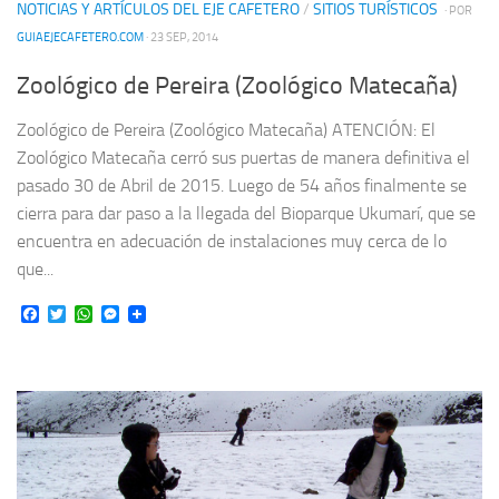
NOTICIAS Y ARTÍCULOS DEL EJE CAFETERO
/
SITIOS TURÍSTICOS
· POR
GUIAEJECAFETERO.COM
· 23 SEP, 2014
Zoológico de Pereira (Zoológico Matecaña)
Zoológico de Pereira (Zoológico Matecaña) ATENCIÓN: El
Zoológico Matecaña cerró sus puertas de manera definitiva el
pasado 30 de Abril de 2015. Luego de 54 años finalmente se
cierra para dar paso a la llegada del Bioparque Ukumarí, que se
encuentra en adecuación de instalaciones muy cerca de lo
que...
Facebook
Twitter
WhatsApp
Messenger