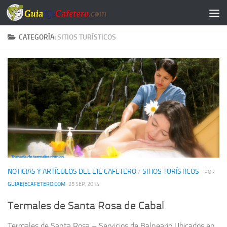
Saltar al contenido
CATEGORÍA:
SITIOS TURÍSTICOS
NOTICIAS Y ARTÍCULOS DEL EJE CAFETERO
/
SITIOS TURÍSTICOS
· POR
GUIAEJECAFETERO.COM
· 25 SEP, 2014
Termales de Santa Rosa de Cabal
Termales de Santa Rosa – Servicios de Balneario Ubicados en