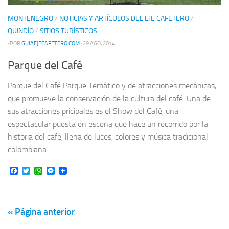
MONTENEGRO
/
NOTICIAS Y ARTÍCULOS DEL EJE CAFETERO
/
QUINDÍO
/
SITIOS TURÍSTICOS
· POR
GUIAEJECAFETERO.COM
· 29 AGO, 2014
Parque del Café
Parque del Café Parque Temático y de atracciones mecánicas,
que promueve la conservación de la cultura del café. Una de
sus atracciones pricipales es el Show del Café, una
espectacular puesta en escena que hace un recorrido por la
historia del café, llena de luces, colores y música tradicional
colombiana....
Facebook
Twitter
WhatsApp
Messenger
« Página anterior