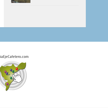
iaEjeCafetero.com