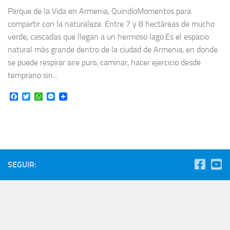
Parque de la Vida en Armenia, QuindíoMomentos para
compartir con la naturaleza. Entre 7 y 8 hectáreas de mucho
verde, cascadas que llegan a un hermoso lago.Es el espacio
natural más grande dentro de la ciudad de Armenia, en donde
se puede respirar aire puro, caminar, hacer ejercicio desde
temprano sin...
Facebook
Twitter
WhatsApp
Messenger
SEGUIR: