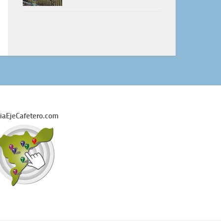
iaEjeCafetero.com