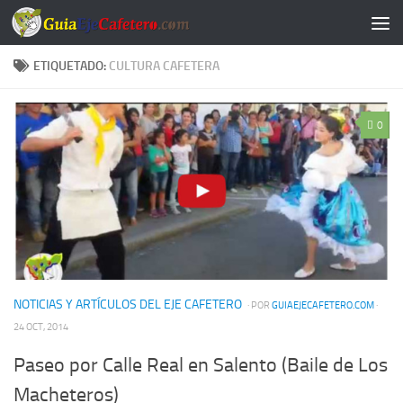
Saltar al contenido
ETIQUETADO:
CULTURA CAFETERA
0
NOTICIAS Y ARTÍCULOS DEL EJE CAFETERO
· POR
GUIAEJECAFETERO.COM
·
24 OCT, 2014
Paseo por Calle Real en Salento (Baile de Los
Macheteros)