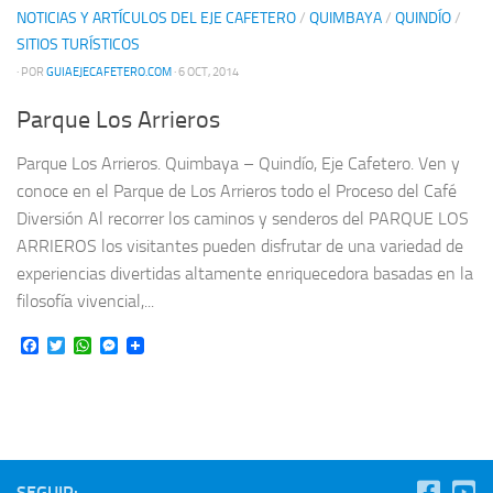
NOTICIAS Y ARTÍCULOS DEL EJE CAFETERO
/
QUIMBAYA
/
QUINDÍO
/
SITIOS TURÍSTICOS
· POR
GUIAEJECAFETERO.COM
· 6 OCT, 2014
Parque Los Arrieros
Parque Los Arrieros. Quimbaya – Quindío, Eje Cafetero. Ven y
conoce en el Parque de Los Arrieros todo el Proceso del Café
Diversión Al recorrer los caminos y senderos del PARQUE LOS
ARRIEROS los visitantes pueden disfrutar de una variedad de
experiencias divertidas altamente enriquecedora basadas en la
filosofía vivencial,...
Facebook
Twitter
WhatsApp
Messenger
SEGUIR: