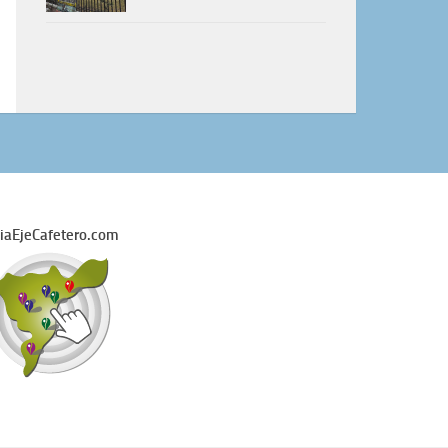
iaEjeCafetero.com