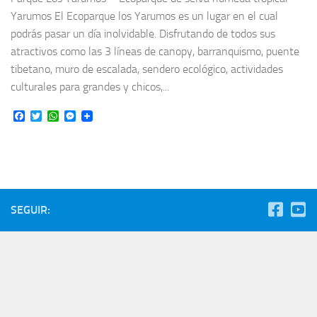
Yarumos El Ecoparque los Yarumos es un lugar en el cual
podrás pasar un día inolvidable. Disfrutando de todos sus
atractivos como las 3 líneas de canopy, barranquismo, puente
tibetano, muro de escalada, sendero ecológico, actividades
culturales para grandes y chicos,...
Facebook
Twitter
WhatsApp
Messenger
SEGUIR: