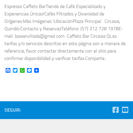
Espresso Caffeto BarTienda de Café Especializado y
Experiencias Únicas!Cafés Filtrados y Diversidad de
Orígenes.Más Imágenes !UbicaciónPlaza Principal. Circasia,
Quindío.Contacto y ReservasTeléfono: (57) 312 728 1978E-
mail: bawervillada@gmail.com Caffeto Bar Circasia QLas
tarifas y/o servicios descritos en esta página son a manera de
referencia, favor contactar directamente con el sitio para
confirmar disponibilidad y verificar tarifas.Comparte...
Facebook
Twitter
WhatsApp
Messenger
SEGUIR: