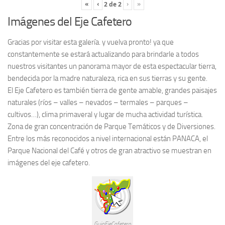
«
‹
›
»
2
de
2
Imágenes del Eje Cafetero
Gracias por visitar esta galería. y vuelva pronto! ya que
constantemente se estará actualizando para brindarle a todos
nuestros visitantes un panorama mayor de esta espectacular tierra,
bendecida por la madre naturaleza, rica en sus tierras y su gente.
El Eje Cafetero es también tierra de gente amable, grandes paisajes
naturales (ríos – valles – nevados – termales – parques –
cultivos…), clima primaveral y lugar de mucha actividad turística.
Zona de gran concentración de Parque Temáticos y de Diversiones.
Entre los más reconocidos a nivel internacional están PANACA, el
Parque Nacional del Café y otros de gran atractivo se muestran en
imágenes del eje cafetero.
GuiaEjeCafetero