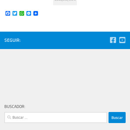
Facebook
Twitter
WhatsApp
Messenger
SEGUIR:
BUSCADOR:
Buscar: