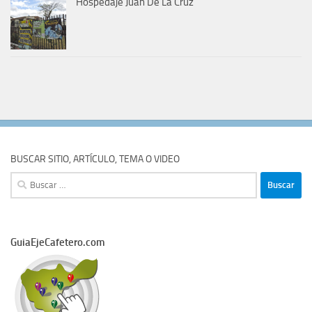
Hospedaje Juan De La Cruz
BUSCAR SITIO, ARTÍCULO, TEMA O VIDEO
Buscar:
GuiaEjeCafetero.com