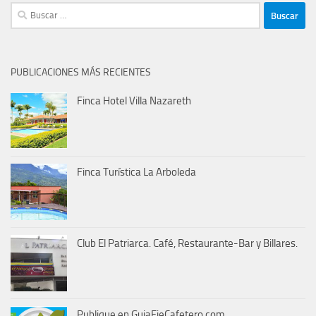
Buscar:
PUBLICACIONES MÁS RECIENTES
Finca Hotel Villa Nazareth
Finca Turística La Arboleda
Club El Patriarca. Café, Restaurante-Bar y Billares.
Publique en GuiaEjeCafetero.com