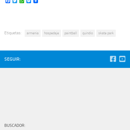
Facebook
Twitter
WhatsApp
Messenger
Etiquetas:
armenia
hospedaje
paintball
quindio
skate park
SEGUIR:
BUSCADOR: