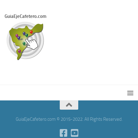
GuiaEjeCafetero.com
GuiaEjeCafetero.com © 2015-2022. All Rights Reserved.