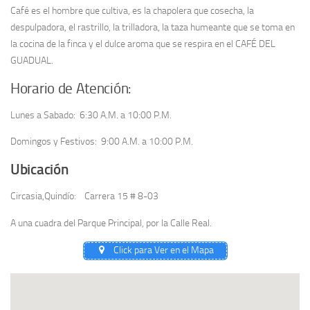
Café es el hombre que cultiva, es la chapolera que cosecha, la
despulpadora, el rastrillo, la trilladora, la taza humeante que se toma en
la cocina de la finca y el dulce aroma que se respira en el CAFÉ DEL
GUADUAL.
Horario de Atención:
Lunes a Sabado: 6:30 A.M. a 10:00 P.M.
Domingos y Festivos: 9:00 A.M. a 10:00 P.M.
Ubicación
Circasia,Quindío: Carrera 15 # 8-03
A una cuadra del Parque Principal, por la Calle Real.
Click para Ver en el Mapa