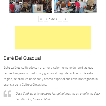
«
‹
›
»
1
de
2
Café Del Guadual
Este café es cultivado con el amor y calor humano de familias que
recolectan granos maduros y gracias al baño del sol diario de esta
región, se produce un sabor y aroma especial que lleva impregnada la
esencia de la Cultura Circasiana.
Decir Café, en el lenguaje de los quindianos, es un orgullo, es decir
Semilla, Flor, Fruto y Bebida.