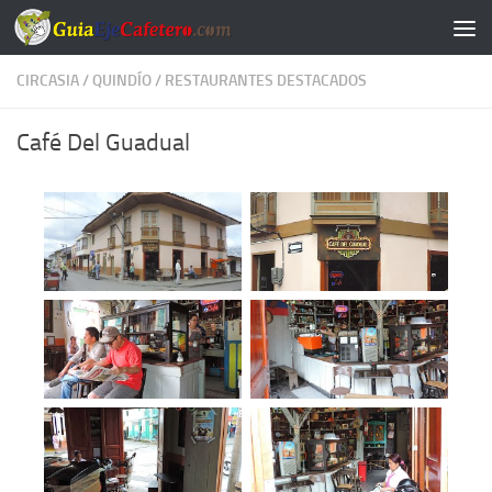
Saltar al contenido
CIRCASIA
/
QUINDÍO
/
RESTAURANTES DESTACADOS
Café Del Guadual