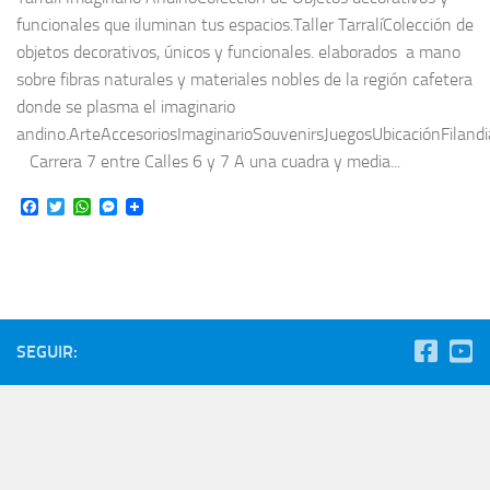
funcionales que iluminan tus espacios.Taller TarralíColección de
objetos decorativos, únicos y funcionales. elaborados a mano
sobre fibras naturales y materiales nobles de la región cafetera
donde se plasma el imaginario
andino.ArteAccesoriosImaginarioSouvenirsJuegosUbicaciónFilandi
Carrera 7 entre Calles 6 y 7 A una cuadra y media...
Facebook
Twitter
WhatsApp
Messenger
SEGUIR: