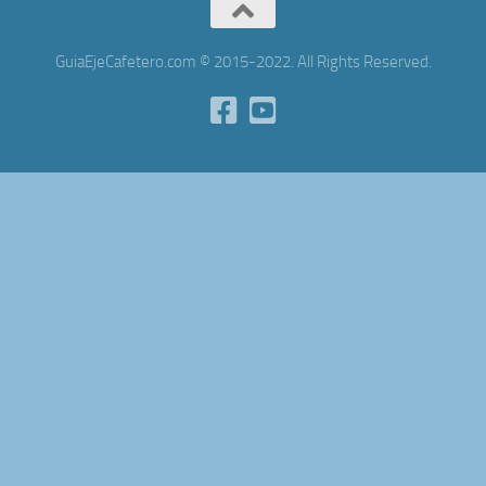
GuiaEjeCafetero.com © 2015-2022. All Rights Reserved.